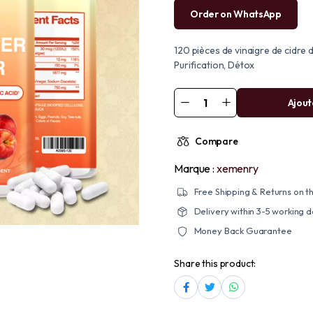
Order on WhatsApp
120 pièces de vinaigre de cidre 
Purification, Détox
Ajout
Compare
Marque :
xemenry
Free Shipping & Returns on th
Delivery within 3-5 working 
Money Back Guarantee
Share this product: