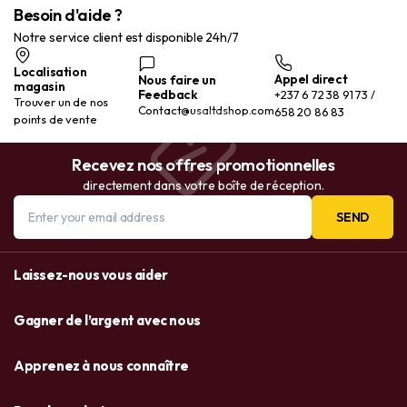
Besoin d'aide ?
Notre service client est disponible 24h/7
Localisation
Appel direct
Nous faire un
magasin
Feedback
+237 6 72 38 91 73 /
Trouver un de nos
Contact@usaltdshop.com
658 20 86 83
points de vente
Recevez nos offres promotionnelles
directement dans votre boîte de réception.
SEND
Laissez-nous vous aider
Gagner de l’argent avec nous
Apprenez à nous connaître