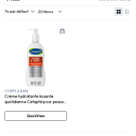
CORPS & BAIN
Crème hydratante lissante
quotidienne Cetaphil pour peaux
rugueuses et bosselées
QuickView