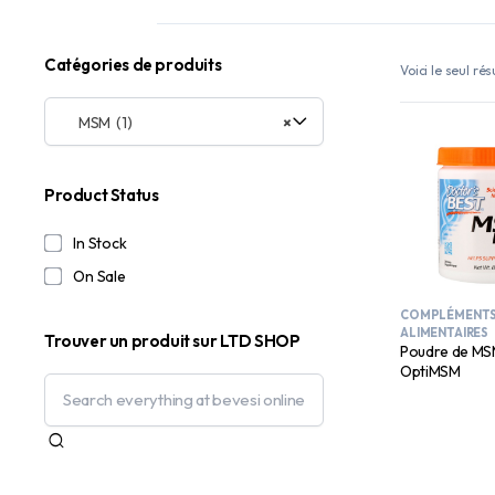
Catégories de produits
Voici le seul rés
MSM (1)
×
Product Status
In Stock
On Sale
COMPLÉMENT
ALIMENTAIRES
Trouver un produit sur LTD SHOP
Poudre de MS
OptiMSM