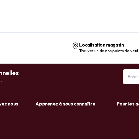
Localisation magasin
Trouver un de nos points de ven
nnelles
n.
avec nous
Apprenez à nous connaître
Pour les 