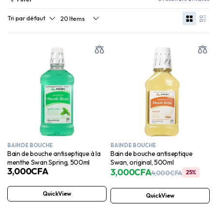
BAIN DE BOUCHE
BAIN DE BOUCHE
Bain de bouche antiseptique à la
Bain de bouche antiseptique
menthe Swan Spring, 500ml
Swan, original, 500ml
3,000
CFA
3,000
CFA
4,000
CFA
25%
QuickView
QuickView