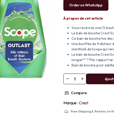
Order on WhatsApp
À propos de cet article
Vous recevrez une (1) boute
Le bain de bouche Crest Sc
Ce bain de bouche tue des 
Une bouffée de fraîcheur d
mentholé de Scope qui rend
Le bain de bouche Crest Sco
longue** **Par rapport au 
Bain de bouche pour adultes
Ajout
Compare
Marque :
Crest
Free Shipping & Returns on th