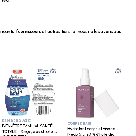
icants, fournisseurs et autres tiers, et nous ne les avons pas
BAIN DE BOUCHE
CORPS & BAIN
BIEN-ÊTRE FAMILIAL SANTÉ
Hydratant corps et visage
TOTALE – Rinçage au chlorure
Medix 5.5, 20 % d’huile de