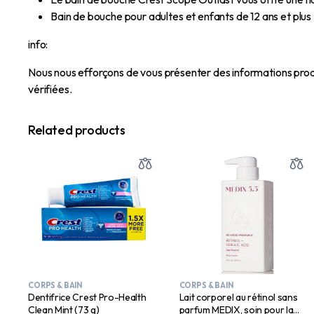
Bain de bouche pour adultes et enfants de 12 ans et plus
info:
Nous nous efforçons de vous présenter des informations prod
vérifiées.
Related products
CORPS & BAIN
CORPS & BAIN
Dentifrice Crest Pro-Health
Lait corporel au rétinol sans
Clean Mint (73 g)
parfum MEDIX, soin pour la