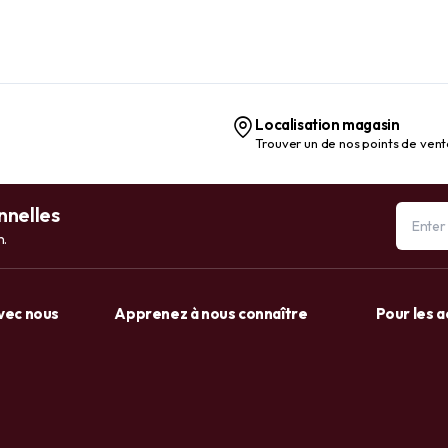
Localisation magasin
Trouver un de nos points de ven
nnelles
n.
avec nous
Apprenez à nous connaître
Pour les 