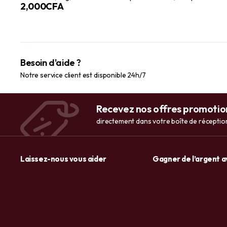
2,000
CFA
peau crépue
Besoin d'aide ?
Notre service client est disponible 24h/7
Recevez nos offres promotio
directement dans votre boîte de réceptio
Laissez-nous vous aider
Gagner de l’argent 