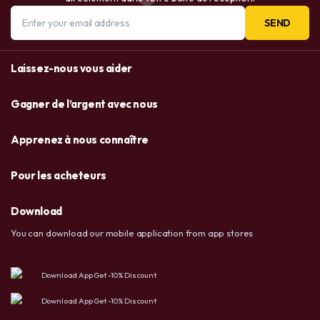
SEND
Laissez-nous vous aider
Gagner de l’argent avec nous
Apprenez à nous connaître
Pour les acheteurs
Download
You can download our mobile application from app stores
Download App Get -10% Discount
Download App Get -10% Discount