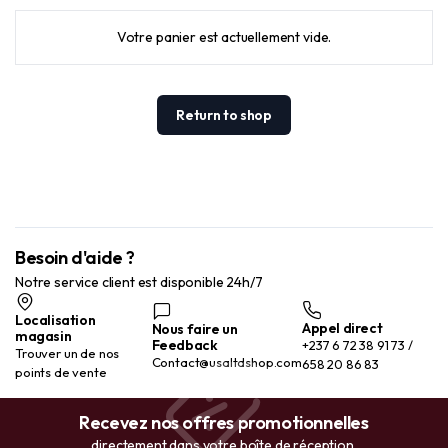
Votre panier est actuellement vide.
Return to shop
Besoin d'aide ?
Notre service client est disponible 24h/7
Localisation
Appel direct
Nous faire un
magasin
Feedback
+237 6 72 38 91 73 /
Trouver un de nos
Contact@usaltdshop.com
658 20 86 83
points de vente
Recevez nos offres promotionnelles
directement dans votre boîte de réception.