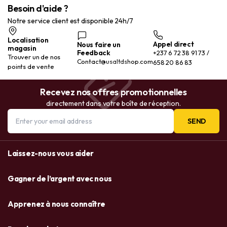
Besoin d'aide ?
Notre service client est disponible 24h/7
Localisation
Appel direct
Nous faire un
magasin
Feedback
+237 6 72 38 91 73 /
Trouver un de nos
Contact@usaltdshop.com
658 20 86 83
points de vente
Recevez nos offres promotionnelles
directement dans votre boîte de réception.
SEND
Laissez-nous vous aider
Gagner de l’argent avec nous
Apprenez à nous connaître