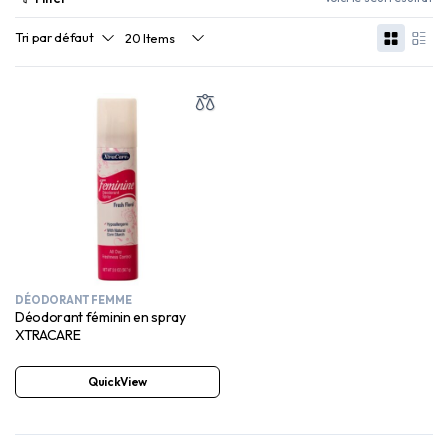
DÉODORANT FEMME
Déodorant féminin en spray
XTRACARE
QuickView