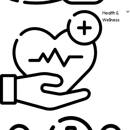
Health &
Wellness