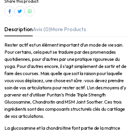
Share this product:
Description
Avis (0)
More Products
Rester actif est un élément important d’un mode de vie sain.
Pour certains, cela peut se traduire par des promenades
quotidiennes, pour d’autres par une pratique rigoureuse du
yoga. Pour d’autres encore, il s’agit simplement de sortir et de
faire des courses. Mais quelle que soit la raison pour laquelle
vous vous déplacez, une chose est sûre : vous devez prendre
soin de vos articulations pour rester actif. L’un des moyens d’y
parvenir est d’utiliser Puritan’s Pride Triple Strength
Glucosamine, Chondroitin and MSM Joint Soother. Ces trois
ingrédients sont des composants structurels clés du cartilage
de vos articulations.
La glucosamine et la chondroïtine font partie de la matrice