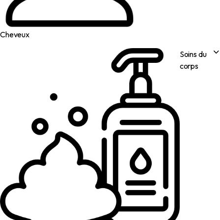
Cheveux
Soins du
corps