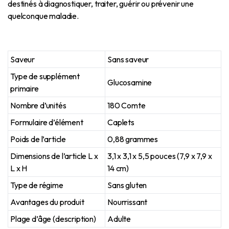
destinés à diagnostiquer, traiter, guérir ou prévenir une
quelconque maladie.
Saveur
Sans saveur
Type de supplément
Glucosamine
primaire
Nombre d’unités
180 Comte
Formulaire d’élément
Caplets
Poids de l’article
0,88 grammes
Dimensions de l’article L x
3,1 x 3,1 x 5,5 pouces (7,9 x 7,9 x
L x H
14 cm)
Type de régime
Sans gluten
Avantages du produit
Nourrissant
Plage d’âge (description)
Adulte