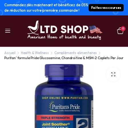
Commandez dès maintenant et bénéficez de 05%
Faites vos courses
de réduction sur votre première commande !
0
Accueil
Health & Wellness
Compléments alimentaires
Puritan’ formule Pride Glucosamine, Chondroïtine & MSM-2 Caplets Par Jour