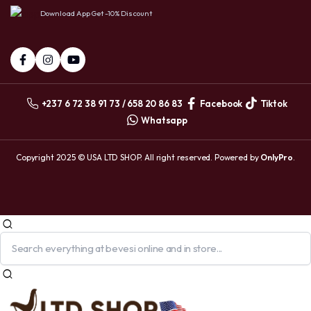
Download App Get -10% Discount
+237 6 72 38 91 73 / 658 20 86 83
Facebook
Tiktok
Whatsapp
Copyright 2025 © USA LTD SHOP. All right reserved. Powered by
OnlyPro
.