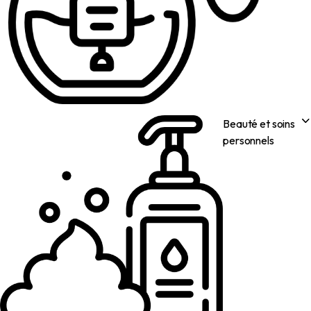
Beauté et soins
personnels