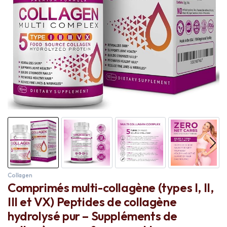
Collagen
Comprimés multi-collagène (types I, II,
III et VX) Peptides de collagène
hydrolysé pur – Suppléments de