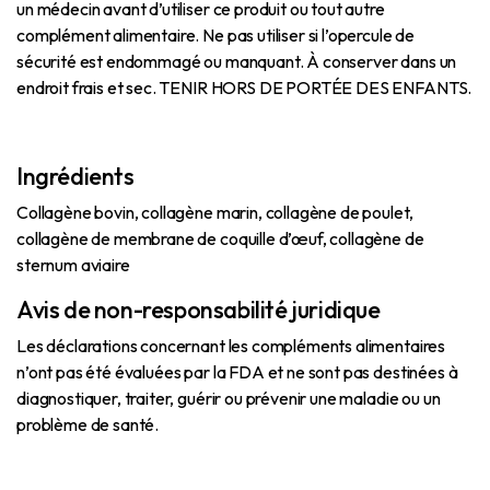
un médecin avant d’utiliser ce produit ou tout autre
complément alimentaire. Ne pas utiliser si l’opercule de
sécurité est endommagé ou manquant. À conserver dans un
endroit frais et sec. TENIR HORS DE PORTÉE DES ENFANTS.
Ingrédients
Collagène bovin, collagène marin, collagène de poulet,
collagène de membrane de coquille d’œuf, collagène de
sternum aviaire
Avis de non-responsabilité juridique
Les déclarations concernant les compléments alimentaires
n’ont pas été évaluées par la FDA et ne sont pas destinées à
diagnostiquer, traiter, guérir ou prévenir une maladie ou un
problème de santé.