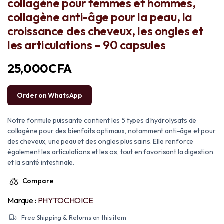
collagène pour femmes et hommes,
collagène anti-âge pour la peau, la
croissance des cheveux, les ongles et
les articulations – 90 capsules
25,000
CFA
Order on WhatsApp
Notre formule puissante contient les 5 types d’hydrolysats de
collagène pour des bienfaits optimaux, notamment anti-âge et pour
des cheveux, une peau et des ongles plus sains. Elle renforce
également les articulations et les os, tout en favorisant la digestion
et la santé intestinale.
Compare
Marque :
PHYTOCHOICE
Free Shipping & Returns on this item