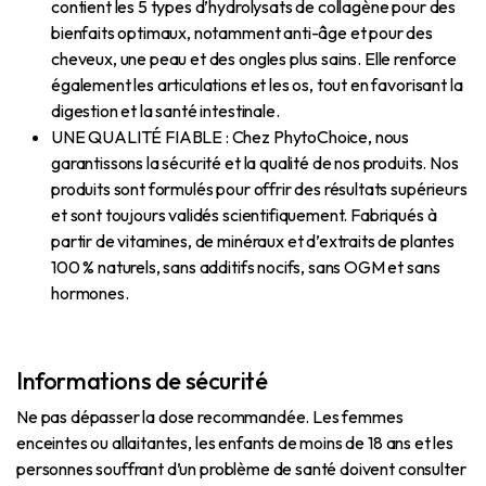
contient les 5 types d’hydrolysats de collagène pour des
bienfaits optimaux, notamment anti-âge et pour des
cheveux, une peau et des ongles plus sains. Elle renforce
également les articulations et les os, tout en favorisant la
digestion et la santé intestinale.
UNE QUALITÉ FIABLE : Chez PhytoChoice, nous
garantissons la sécurité et la qualité de nos produits. Nos
produits sont formulés pour offrir des résultats supérieurs
et sont toujours validés scientifiquement. Fabriqués à
partir de vitamines, de minéraux et d’extraits de plantes
100 % naturels, sans additifs nocifs, sans OGM et sans
hormones.
Informations de sécurité
Ne pas dépasser la dose recommandée. Les femmes
enceintes ou allaitantes, les enfants de moins de 18 ans et les
personnes souffrant d’un problème de santé doivent consulter