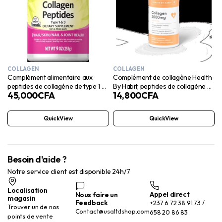
COLLAGEN
COLLAGEN
Complément alimentaire aux
Complément de collagène Health
peptides de collagène de type 1 et
By Habit, peptides de collagène 2
45,000
CFA
14,800
CFA
3 de Spring Valley, 255 g
000 mg, 60 capsules
QuickView
QuickView
Besoin d'aide ?
Notre service client est disponible 24h/7
Localisation
Appel direct
Nous faire un
magasin
Feedback
+237 6 72 38 91 73 /
Trouver un de nos
Contact@usaltdshop.com
658 20 86 83
points de vente