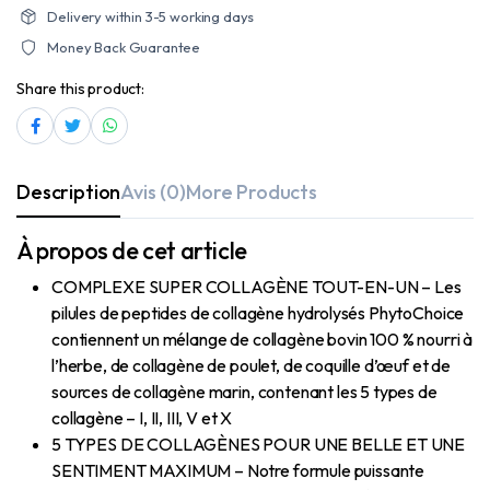
Delivery within 3-5 working days
Money Back Guarantee
Share this product:
Description
Avis (0)
More Products
À propos de cet article
COMPLEXE SUPER COLLAGÈNE TOUT-EN-UN – Les
pilules de peptides de collagène hydrolysés PhytoChoice
contiennent un mélange de collagène bovin 100 % nourri à
l’herbe, de collagène de poulet, de coquille d’œuf et de
sources de collagène marin, contenant les 5 types de
collagène – I, II, III, V et X
5 TYPES DE COLLAGÈNES POUR UNE BELLE ET UNE
SENTIMENT MAXIMUM – Notre formule puissante