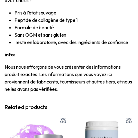
avoir choisis !
Pris à l’état sauvage
Peptide de collagène de type 1
Formule de beauté
Sans OGM et sans gluten
Testé en laboratoire, avec des ingrédients de confiance
info:
Nous nous efforçons de vous présenter des informations
produit exactes.
Les informations que vous voyez ici
proviennent de fabricants, fournisseurs et autres tiers, et nous
ne les avons pas vérifiées.
Related products