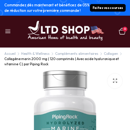
Commandez dès maintenant et bénéficez de 05%
Faites vos courses
de réduction sur votre première commande !
0
Accueil
Health & Wellness
Compléments alimentaires
Collagen
Collagène marin 2000 mg | 120 comprimés | Avec acide hyaluronique et
vitamine C | par Piping Rock