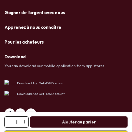
Gagner de l’argent avec nous
Apprenez à nous connaître
Pour les acheteurs
Download
You can download our mobile application from app stores
Download App Get -10% Discount
Download App Get -10% Discount
Ajouter au panier