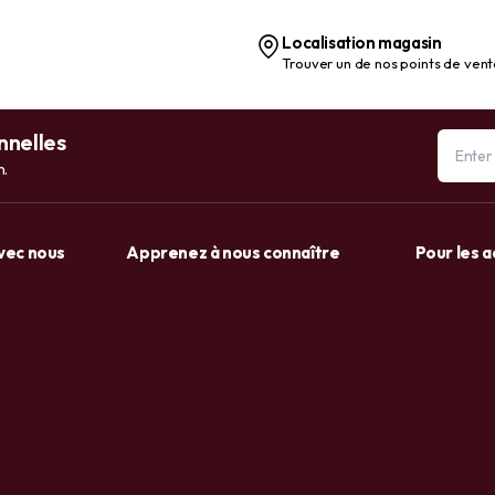
Localisation magasin
Trouver un de nos points de ven
nnelles
n.
avec nous
Apprenez à nous connaître
Pour les 