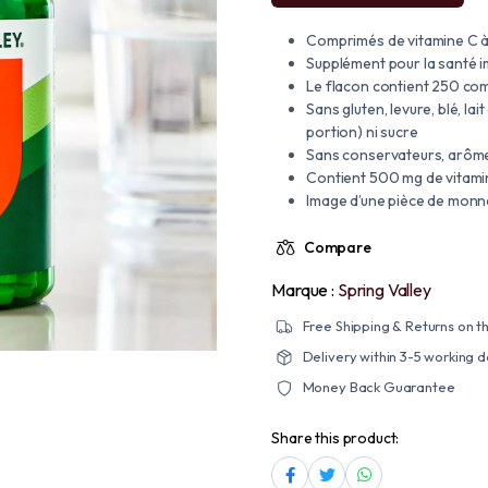
Comprimés de vitamine C à 
Supplément pour la santé i
Le flacon contient 250 co
Sans gluten, levure, blé, lai
portion) ni sucre
Sans conservateurs, arômes a
Contient 500 mg de vitami
Image d’une pièce de monn
Compare
Marque :
Spring Valley
Free Shipping & Returns on th
Delivery within 3-5 working 
Money Back Guarantee
Share this product: