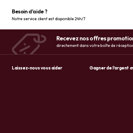
articulations – 90 capsules
Besoin d'aide ?
Notre service client est disponible 24h/7
Recevez nos offres promotio
directement dans votre boîte de réceptio
Laissez-nous vous aider
Gagner de l’argent 