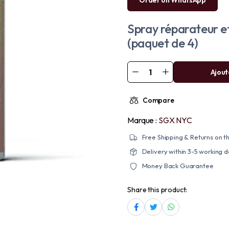
Spray réparateur e
(paquet de 4)
Ajout
Compare
Marque :
SGX NYC
Free Shipping & Returns on th
Delivery within 3-5 working 
Money Back Guarantee
Share this product: