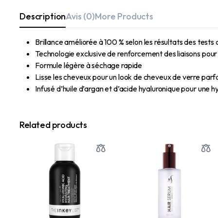
Description
Avis (0)
More Products
Brillance améliorée à 100 % selon les résultats des tests 
Technologie exclusive de renforcement des liaisons pour
Formule légère à séchage rapide
Lisse les cheveux pour un look de cheveux de verre parfa
Infusé d’huile d’argan et d’acide hyaluronique pour une 
Related products