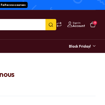
Faites vos courses
Sign In
0
Account
Black Friday!
nous