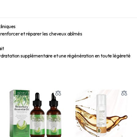
cliniques
 renforcer et réparer les cheveux abîmés
it
hydratation supplémentaire et une régénération en toute légèreté