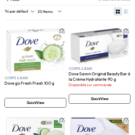
CORPS & BAIN
Dove Savon Original Beauty Bar à
CORPS & BAIN
la Crème Hydratante 90 g
Dove go Fresh Fresh 100 g
Disponible sur commande
QuickView
QuickView