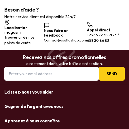
Besoin d'aide ?
Notre service client est disponible 24h/7
Localisation
Appel direct
Nous faire un
magasin
Feedback
+237 6 72 38 91 73 /
Trouver un de nos
Contact@usaltdshop.com
658 20 86 83
points de vente
Recevez nos offres promotionnelles
directement dans votre boîte de réception.
SEND
Laissez-nous vous aider
Gagner de l’argent avec nous
Apprenez à nous connaître