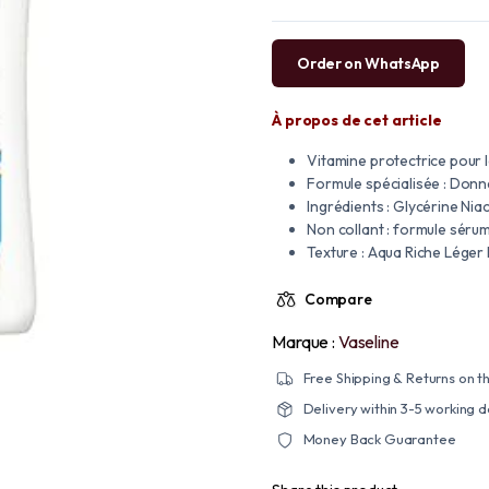
Order on WhatsApp
À propos de cet article
Vitamine protectrice pour l
Formule spécialisée : Donn
Ingrédients : Glycérine Nia
Non collant : formule séru
Texture : Aqua Riche Léger
Compare
Marque :
Vaseline
Free Shipping & Returns on th
Delivery within 3-5 working 
Money Back Guarantee