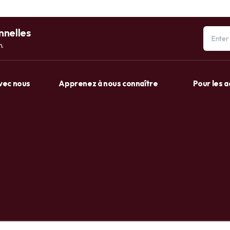
nnelles
n.
avec nous
Apprenez à nous connaître
Pour les 