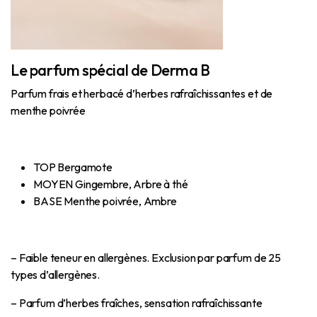
Le parfum spécial de Derma B
Parfum frais et herbacé d’herbes rafraîchissantes et de
menthe poivrée
TOP
Bergamote
MOYEN
Gingembre, Arbre à thé
BASE
Menthe poivrée, Ambre
– Faible teneur en allergènes. Exclusion par parfum de 25
types d’allergènes.
– Parfum d’herbes fraîches, sensation rafraîchissante