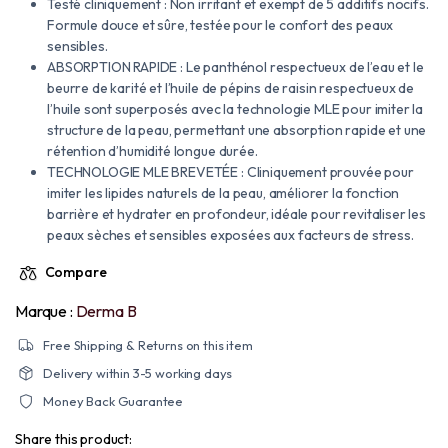
Testé cliniquement : Non irritant et exempt de 5 additifs nocifs.
Formule douce et sûre, testée pour le confort des peaux
sensibles.
ABSORPTION RAPIDE : Le panthénol respectueux de l’eau et le
beurre de karité et l’huile de pépins de raisin respectueux de
l’huile sont superposés avec la technologie MLE pour imiter la
structure de la peau, permettant une absorption rapide et une
rétention d’humidité longue durée.
TECHNOLOGIE MLE BREVETÉE : Cliniquement prouvée pour
imiter les lipides naturels de la peau, améliorer la fonction
barrière et hydrater en profondeur, idéale pour revitaliser les
peaux sèches et sensibles exposées aux facteurs de stress.
Compare
Marque :
Derma B
Free Shipping & Returns on this item
Delivery within 3-5 working days
Money Back Guarantee
Share this product: