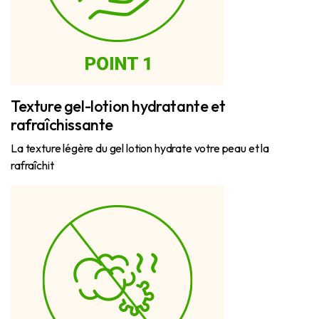
Texture gel-lotion hydratante et
rafraîchissante
La texture légère du gel lotion hydrate votre peau et la
rafraîchit