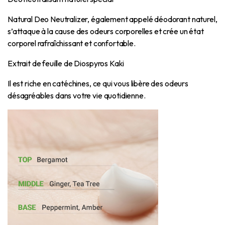
Natural Deo Neutralizer, également appelé déodorant naturel,
s’attaque à la cause des odeurs corporelles et crée un état
corporel rafraîchissant et confortable.
Extrait de feuille de Diospyros Kaki
Il est riche en catéchines, ce qui vous libère des odeurs
désagréables dans votre vie quotidienne.