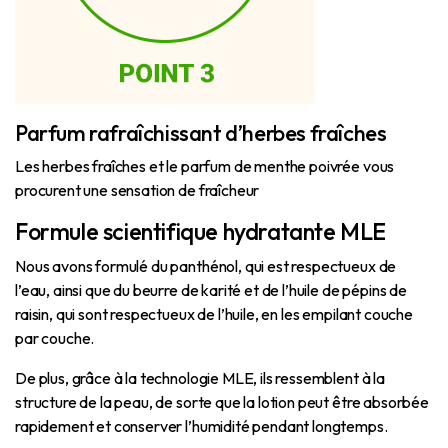
Parfum rafraîchissant d’herbes fraîches
Les herbes fraîches et le parfum de menthe poivrée vous
procurent une sensation de fraîcheur
Formule scientifique hydratante MLE
Nous avons formulé du panthénol, qui est respectueux de
l’eau, ainsi que du beurre de karité et de l’huile de pépins de
raisin, qui sont respectueux de l’huile, en les empilant couche
par couche.
De plus, grâce à la technologie MLE, ils ressemblent à la
structure de la peau, de sorte que la lotion peut être absorbée
rapidement et conserver l’humidité pendant longtemps.