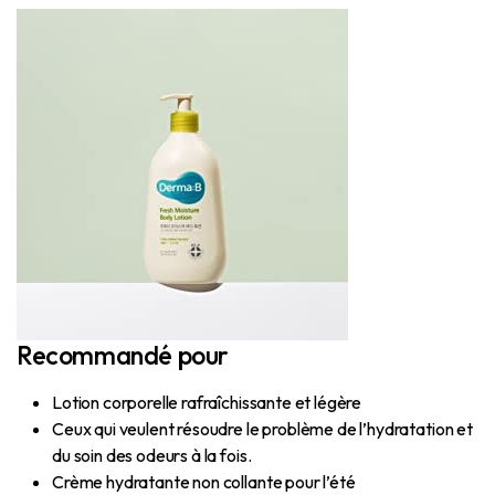
Recommandé pour
Lotion corporelle rafraîchissante et légère
Ceux qui veulent résoudre le problème de l’hydratation et
du soin des odeurs à la fois.
Crème hydratante non collante pour l’été