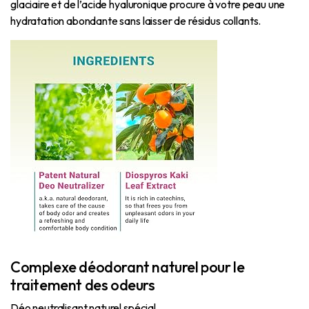
glaciaire et de l’acide hyaluronique procure à votre peau une
hydratation abondante sans laisser de résidus collants.
Complexe déodorant naturel pour le
traitement des odeurs
Déo neutralisant naturel spécial