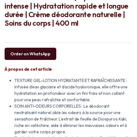
intense | Hydratation rapide et longue
durée | Crème déodorante naturelle |
Soins du corps | 400 ml
Order on WhatsApp
À propos de cet article
TEXTURE GEL-LOTION HYDRATANTE ET RAFRAÎCHISSANTE :
Infusée d’eau glaciaire et d’acide hyaluronique, elle offre une
hydratation en profondeur avec un fini frais et non collant
pour une peau rafraîchie et confortable.
SOIN ANTI-ODEURS CORPORELLES : Le déodorant
neutralisant naturel cible les odeurs à la source pour une
sensation de fraîcheur. L’extrait de feuille de Diospyros Kaki,
riche en catéchine, aide à éliminer les mauvaises odeurs et à
garder votre corps propre.