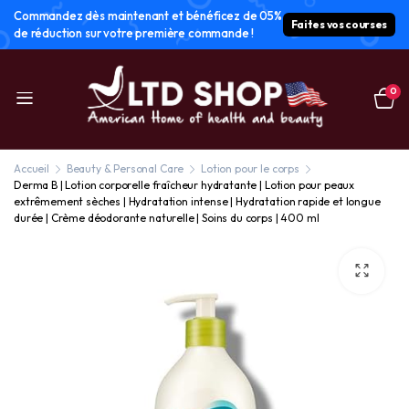
Commandez dès maintenant et bénéficez de 05%
Faites vos courses
de réduction sur votre première commande !
0
Accueil
Beauty & Personal Care
Lotion pour le corps
Derma B | Lotion corporelle fraîcheur hydratante | Lotion pour peaux
extrêmement sèches | Hydratation intense | Hydratation rapide et longue
durée | Crème déodorante naturelle | Soins du corps | 400 ml