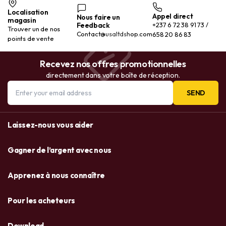
Localisation
Appel direct
Nous faire un
magasin
Feedback
+237 6 72 38 91 73 /
Trouver un de nos
Contact@usaltdshop.com
658 20 86 83
points de vente
Recevez nos offres promotionnelles
directement dans votre boîte de réception.
SEND
Laissez-nous vous aider
Gagner de l’argent avec nous
Apprenez à nous connaître
Pour les acheteurs
Download