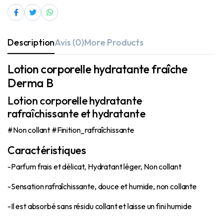
Description
Avis (0)
More Products
Lotion corporelle hydratante fraîche
Derma B
Lotion corporelle hydratante
rafraîchissante et hydratante
#Non collant #Finition_rafraîchissante
Caractéristiques
-Parfum frais et délicat, Hydratant léger, Non collant
-Sensation rafraîchissante, douce et humide, non collante
-Il est absorbé sans résidu collant et laisse un fini humide