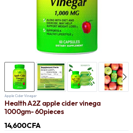
Apple Cider Vinegar
Health A2Z apple cider vinega
1000gm- 60pieces
14,600
CFA