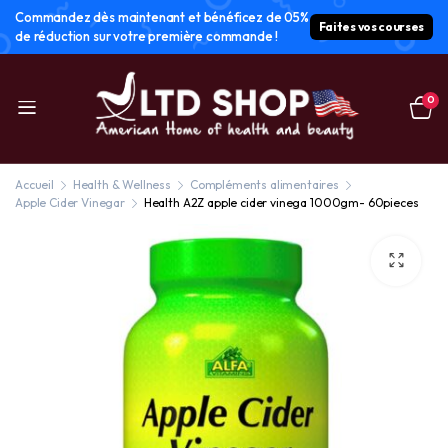
Commandez dès maintenant et bénéficez de 05%
Faites vos courses
de réduction sur votre première commande !
0
Accueil
Health & Wellness
Compléments alimentaires
Apple Cider Vinegar
Health A2Z apple cider vinega 1000gm- 60pieces