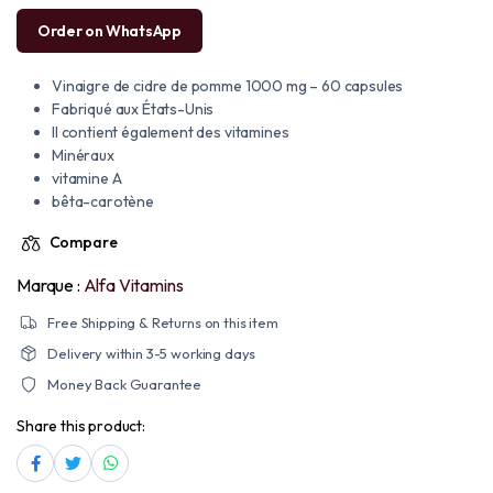
Order on WhatsApp
Vinaigre de cidre de pomme 1000 mg – 60 capsules
Fabriqué aux États-Unis
Il contient également des vitamines
Minéraux
vitamine A
bêta-carotène
Compare
Marque :
Alfa Vitamins
Free Shipping & Returns on this item
Delivery within 3-5 working days
Money Back Guarantee
Share this product: