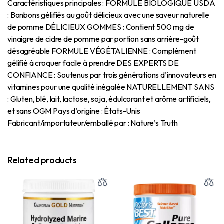
Caractéristiques principales : FORMULE BIOLOGIQUE USDA
: Bonbons gélifiés au goût délicieux avec une saveur naturelle
de pomme DÉLICIEUX GOMMES : Contient 500 mg de
vinaigre de cidre de pomme par portion sans arrière-goût
désagréable FORMULE VÉGÉTALIENNE : Complément
gélifié à croquer facile à prendre DES EXPERTS DE
CONFIANCE : Soutenus par trois générations d’innovateurs en
vitamines pour une qualité inégalée NATURELLEMENT SANS
: Gluten, blé, lait, lactose, soja, édulcorant et arôme artificiels,
et sans OGM Pays d’origine : États-Unis
Fabricant/importateur/emballé par : Nature’s Truth
Related products