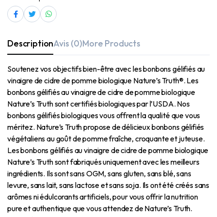
Description
Avis (0)
More Products
Soutenez vos objectifs bien-être avec les bonbons gélifiés au
vinaigre de cidre de pomme biologique Nature’s Truth®. Les
bonbons gélifiés au vinaigre de cidre de pomme biologique
Nature’s Truth sont certifiés biologiques par l’USDA. Nos
bonbons gélifiés biologiques vous offrent la qualité que vous
méritez. Nature’s Truth propose de délicieux bonbons gélifiés
végétaliens au goût de pomme fraîche, croquante et juteuse.
Les bonbons gélifiés au vinaigre de cidre de pomme biologique
Nature’s Truth sont fabriqués uniquement avec les meilleurs
ingrédients. Ils sont sans OGM, sans gluten, sans blé, sans
levure, sans lait, sans lactose et sans soja. Ils ont été créés sans
arômes ni édulcorants artificiels, pour vous offrir la nutrition
pure et authentique que vous attendez de Nature’s Truth.