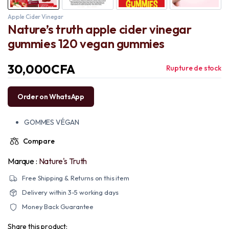
Apple Cider Vinegar
Nature’s truth apple cider vinegar
gummies 120 vegan gummies
30,000
CFA
Rupture de stock
Order on WhatsApp
GOMMES VÉGAN
Compare
Marque :
‎Nature's Truth
Free Shipping & Returns on this item
Delivery within 3-5 working days
Money Back Guarantee
Share this product: