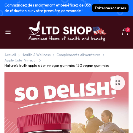
Commandez dès maintenant et bénéficez de 05%
Faites vos courses
de réduction sur votre première commande !
0
Accueil
Health & Wellness
Compléments alimentaires
Apple Cider Vinegar
Nature’s truth apple cider vinegar gummies 120 vegan gummies