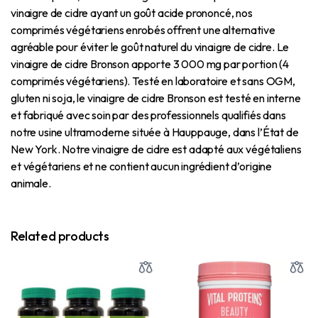
vinaigre de cidre ayant un goût acide prononcé, nos
comprimés végétariens enrobés offrent une alternative
agréable pour éviter le goût naturel du vinaigre de cidre. Le
vinaigre de cidre Bronson apporte 3 000 mg par portion (4
comprimés végétariens). Testé en laboratoire et sans OGM,
gluten ni soja, le vinaigre de cidre Bronson est testé en interne
et fabriqué avec soin par des professionnels qualifiés dans
notre usine ultramoderne située à Hauppauge, dans l’État de
New York. Notre vinaigre de cidre est adapté aux végétaliens
et végétariens et ne contient aucun ingrédient d’origine
animale.
Related products