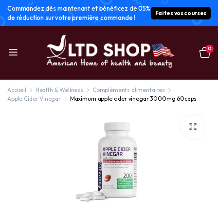
Commandez dès maintenant et bénéficez de 05%
Faites vos courses
de réduction sur votre première commande !
0
Accueil
Health & Wellness
Compléments alimentaires
Apple Cider Vinegar
Maximum apple cider vinegar 3000mg 60caps