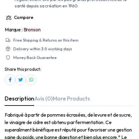
santé depuis sa création en 1960.
Compare
Marque :
Bronson
Free Shipping & Returns on this item
Delivery within 3-5 working days
Money Back Guarantee
Share this product:
Description
Avis (0)
More Products
Fabriqué à partir de pommes écrasées, de levure et de sucre,
le vinaigre de cidre est obtenu par fermentation. Ce
superaliment bénéfique est réputé pour favoriser une gestion
saine du poids, une bonne digestion et bien plus encore.* Le