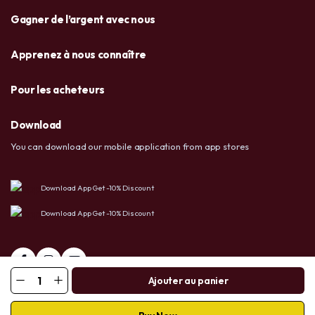
Gagner de l’argent avec nous
Apprenez à nous connaître
Pour les acheteurs
Download
You can download our mobile application from app stores
Download App Get -10% Discount
Download App Get -10% Discount
Ajouter au panier
+237 6 72 38 91 73 / 658 20 86 83
Facebook
Tiktok