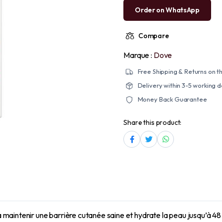
Order on WhatsApp
Compare
Marque :
Dove
Free Shipping & Returns on th
Delivery within 3-5 working 
Money Back Guarantee
Share this product:
maintenir une barrière cutanée saine et hydrate la peau jusqu’à 48