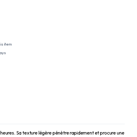
is item
days
 heures. Sa texture légère pénètre rapidement et procure une