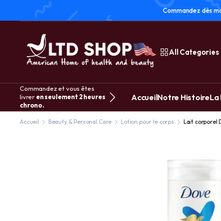
Commandez dès main
All Categories
Commandez et vous êtes
Accueil
Notre Histoire
La
livrer
en seulement 2 heures
chrono.
Accueil
Beauty & Personal Care
Lotion pour le corps
Lait corporel