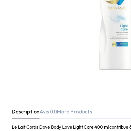
Description
Avis (0)
More Products
Le Lait Corps Dove Body Love Light Care 400 ml contribue à 