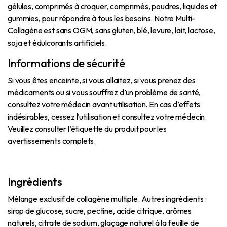
gélules, comprimés à croquer, comprimés, poudres, liquides et
gummies, pour répondre à tous les besoins. Notre Multi-
Collagène est sans OGM, sans gluten, blé, levure, lait, lactose,
soja et édulcorants artificiels.
Informations de sécurité
Si vous êtes enceinte, si vous allaitez, si vous prenez des
médicaments ou si vous souffrez d’un problème de santé,
consultez votre médecin avant utilisation. En cas d’effets
indésirables, cessez l’utilisation et consultez votre médecin.
Veuillez consulter l’étiquette du produit pour les
avertissements complets.
Ingrédients
Mélange exclusif de collagène multiple. Autres ingrédients :
sirop de glucose, sucre, pectine, acide citrique, arômes
naturels, citrate de sodium, glaçage naturel à la feuille de