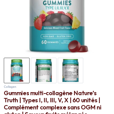
Collagen
Gummies multi-collagène Nature’s
Truth | Types I, II, III, V, X | 60 unités |
Complément complexe sans OGM ni