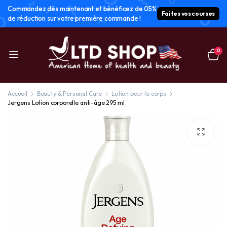
Commandez dès maintenant et bénéficez de 05%
Faites vos courses
de réduction sur votre première commande !
0
Accueil
Beauty & Personal Care
Lotion pour le corps
Jergens Lotion corporelle anti-âge 295 ml