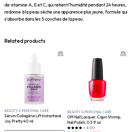
de vitamine A, E et C, qui retient l’humidité pendant 24 heures,
redonne à la peau sèche une apparence plus jeune, formule qui
s’absorbe dans les 5 couches de la peau.
Related products
BEAUTY & PERSONAL CARE
BEAUTY & PERSONAL CARE
Sérum Collagène Lift Instantané
OPI Nail Lacquer, Cajun Shrimp,
Joy Pretty 40 ml
Nail Polish, 0.5 fl oz
4.00