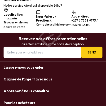
Notre service client est disponible 24h/7
Localisation
Appel direct
Nous faire un
magasin
Feedback
+237 6 72 38 91 73 /
Trouver un de nos
Contact@usaltdshop.com
658 20 86 83
points de vente
Recevez nos offres promotionnelles
directement dans votre boîte de réception.
SEND
Laissez-nous vous aider
Gagner de l’argent avec nous
Apprenez à nous connaître
Pour les acheteurs