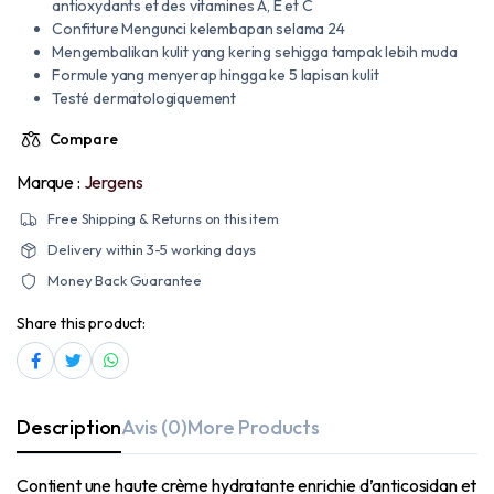
antioxydants et des vitamines A, E et C
Confiture Mengunci kelembapan selama 24
Mengembalikan kulit yang kering sehigga tampak lebih muda
Formule yang menyerap hingga ke 5 lapisan kulit
Testé dermatologiquement
Compare
Marque :
Jergens
Free Shipping & Returns on this item
Delivery within 3-5 working days
Money Back Guarantee
Share this product:
Description
Avis (0)
More Products
Contient une haute crème hydratante enrichie d’anticosidan et