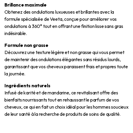
Brillance maximale
Obtenez des ondulations luxueuses et brillantes avec la
formule spécialisée de Veeta, conçue pour améliorer vos
ondulations à 360° tout en offrant une finition lisse sans gras
indésirable.
Formule non grasse
Découvrez une texture légère et non grasse qui vous permet
de maintenir des ondulations élégantes sans résidus lourds,
garantissant que vos cheveux paraissent frais et propres toute
la journée.
Ingrédients naturels
Infusé de karité et de mandarine, ce revitalisant offre des
bienfaits nourrissants tout en rehaussant le parfum de vos
cheveux, ce qui en fait un choix idéal pour les hommes soucieux
de leur santé à la recherche de produits de soins de qualité.