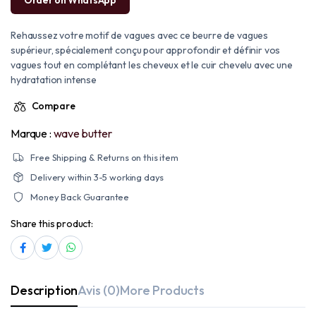
Order on WhatsApp
Rehaussez votre motif de vagues avec ce beurre de vagues
supérieur, spécialement conçu pour approfondir et définir vos
vagues tout en complétant les cheveux et le cuir chevelu avec une
hydratation intense
Compare
Marque :
wave butter
Free Shipping & Returns on this item
Delivery within 3-5 working days
Money Back Guarantee
Share this product:
Description
Avis (0)
More Products