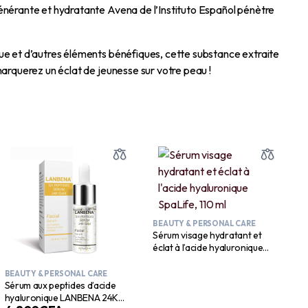
générante et hydratante Avena de l’Instituto Español pénètre
que et d’autres éléments bénéfiques, cette substance extraite
marquerez un éclat de jeunesse sur votre peau !
BEAUTY & PERSONAL CARE
Sérum visage hydratant et
éclat à l’acide hyaluronique
SpaLife, 110 ml
BEAUTY & PERSONAL CARE
Sérum aux peptides d’acide
hyaluronique LANBENA 24K