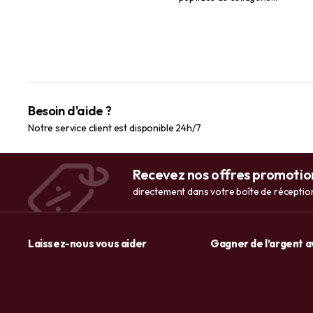
l’excès de sébum et les
Complete Beauty
rougeurs 30 ml
Besoin d'aide ?
Notre service client est disponible 24h/7
Recevez nos offres promotio
directement dans votre boîte de réceptio
Laissez-nous vous aider
Gagner de l’argent 