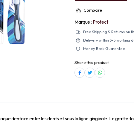
Compare
Marque :
Protect
Free Shipping & Returns on th
Delivery within 3-5 working 
Money Back Guarantee
Share this product:
ue dentaire entre les dents et sous la ligne gingivale. Le gratte-lang