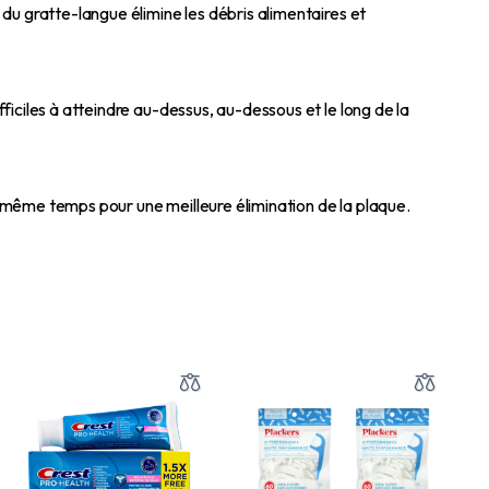
du gratte-langue élimine les débris alimentaires et
iciles à atteindre au-dessus, au-dessous et le long de la
en même temps pour une meilleure élimination de la plaque.