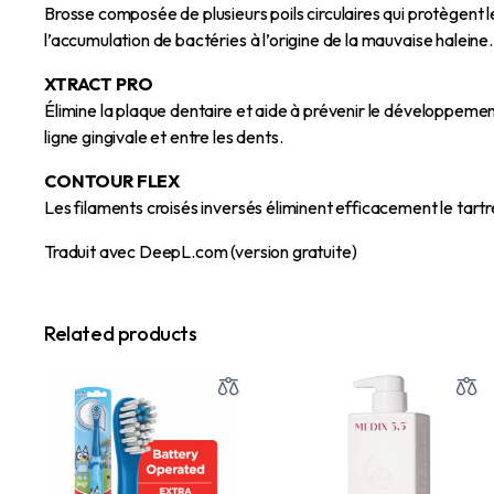
Brosse composée de plusieurs poils circulaires qui protègent 
l’accumulation de bactéries à l’origine de la mauvaise haleine.
XTRACT PRO
Élimine la plaque dentaire et aide à prévenir le développemen
ligne gingivale et entre les dents.
CONTOUR FLEX
Les filaments croisés inversés éliminent efficacement le tartr
Traduit avec DeepL.com (version gratuite)
Related products