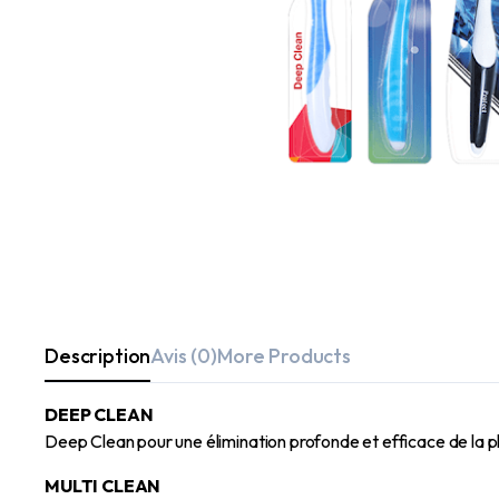
Description
Avis (0)
More Products
DEEP CLEAN
Deep Clean pour une élimination profonde et efficace de la plaq
MULTI CLEAN