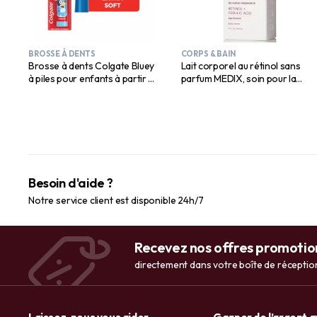
BROSSE À DENTS
CORPS & BAIN
Brosse à dents Colgate Bluey
Lait corporel au rétinol sans
à piles pour enfants à partir de
parfum MEDIX, soin pour la
3 ans, extra douce
peau crépue
Besoin d'aide ?
Notre service client est disponible 24h/7
Recevez nos offres promotio
directement dans votre boîte de réceptio