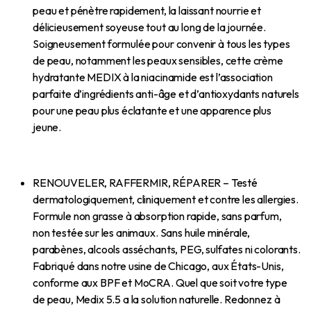
peau et pénètre rapidement, la laissant nourrie et
délicieusement soyeuse tout au long de la journée.
Soigneusement formulée pour convenir à tous les types
de peau, notamment les peaux sensibles, cette crème
hydratante MEDIX à la niacinamide est l’association
parfaite d’ingrédients anti-âge et d’antioxydants naturels
pour une peau plus éclatante et une apparence plus
jeune.
RENOUVELER, RAFFERMIR, RÉPARER – Testé
dermatologiquement, cliniquement et contre les allergies.
Formule non grasse à absorption rapide, sans parfum,
non testée sur les animaux. Sans huile minérale,
parabènes, alcools asséchants, PEG, sulfates ni colorants.
Fabriqué dans notre usine de Chicago, aux États-Unis,
conforme aux BPF et MoCRA. Quel que soit votre type
de peau, Medix 5.5 a la solution naturelle. Redonnez à