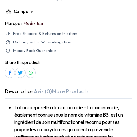
Compare
Marque :
Medix 5.5
Free Shipping & Returns on this item
Delivery within 3-5 working days
Money Back Guarantee
Share this product:
Description
Avis (0)
More Products
Lotion corporelle à la niacinamide – La niacinamide,
également connue sous le nom de vitamine B3, est un
ingrédient de soin multifonctionnel reconnu pour ses
propriétés antioxydantes qui aident à prévenir le
vieillissement prématuré et à protéger contre les