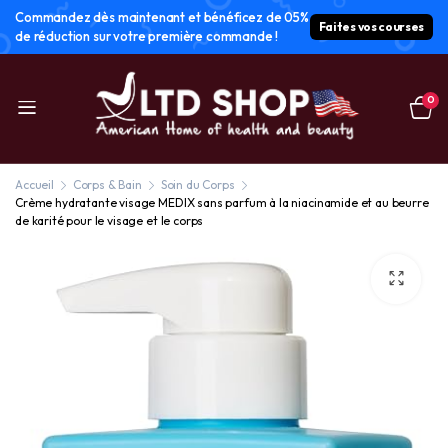
Commandez dès maintenant et bénéficez de 05%
Faites vos courses
de réduction sur votre première commande !
0
Accueil
Corps & Bain
Soin du Corps
Crème hydratante visage MEDIX sans parfum à la niacinamide et au beurre
de karité pour le visage et le corps