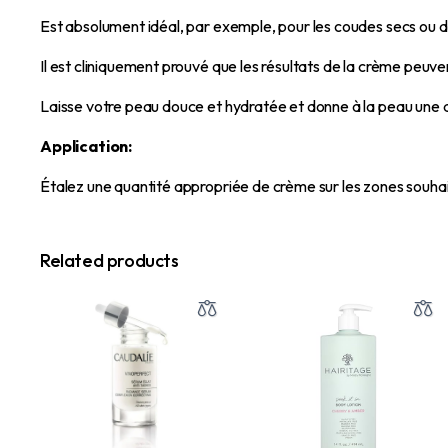
Est absolument idéal, par exemple, pour les coudes secs ou d
Il est cliniquement prouvé que les résultats de la crème peuve
Laisse votre peau douce et hydratée et donne à la peau une 
Application:
Étalez une quantité appropriée de crème sur les zones souha
Related products