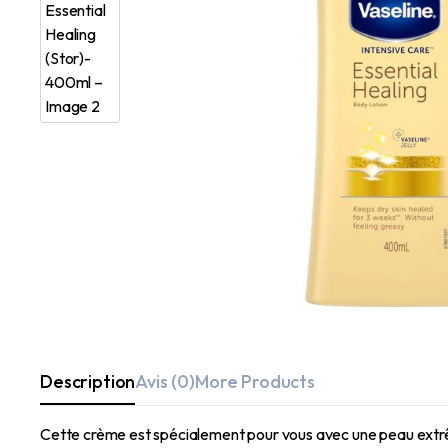
Description
Avis (0)
More Products
Cette crème est spécialement pour vous avec une peau extrê