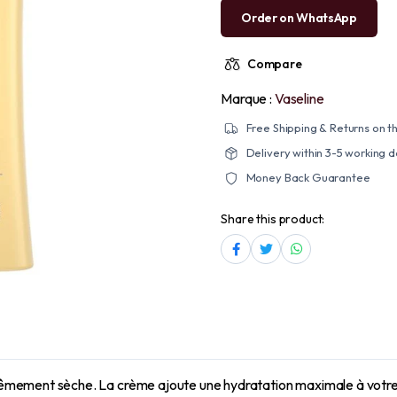
Order on WhatsApp
Compare
Marque :
Vaseline
Free Shipping & Returns on th
Delivery within 3-5 working 
Money Back Guarantee
Share this product:
mement sèche. La crème ajoute une hydratation maximale à votre p