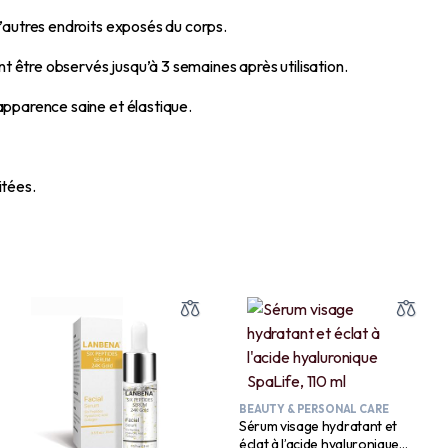
’autres endroits exposés du corps.
nt être observés jusqu’à 3 semaines après utilisation.
apparence saine et élastique.
itées.
BEAUTY & PERSONAL CARE
Sérum visage hydratant et
éclat à l’acide hyaluronique