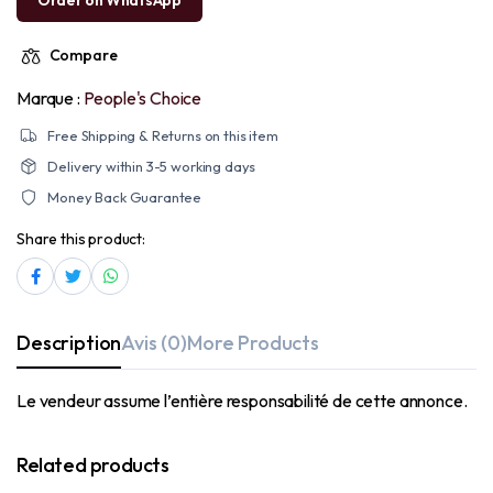
Order on WhatsApp
Compare
Marque :
People's Choice
Free Shipping & Returns on this item
Delivery within 3-5 working days
Money Back Guarantee
Share this product:
Description
Avis (0)
More Products
Le vendeur assume l’entière responsabilité de cette annonce.
Related products