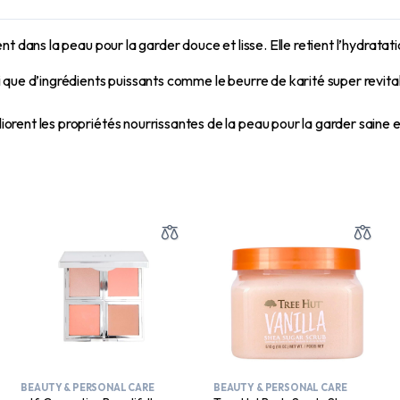
 dans la peau pour la garder douce et lisse. Elle retient l’hydratati
i que d’ingrédients puissants comme le beurre de karité super revitali
iorent les propriétés nourrissantes de la peau pour la garder saine e
BEAUTY & PERSONAL CARE
BEAUTY & PERSONAL CARE