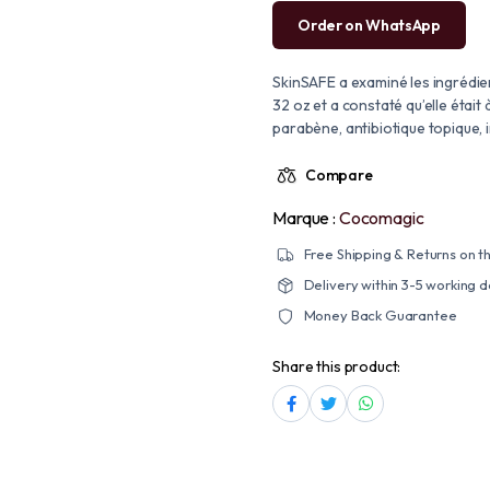
Order on WhatsApp
SkinSAFE a examiné les ingrédien
32 oz et a constaté qu’elle était 
parabène, antibiotique topique, i
Compare
Marque :
Cocomagic
Free Shipping & Returns on th
Delivery within 3-5 working 
Money Back Guarantee
Share this product: