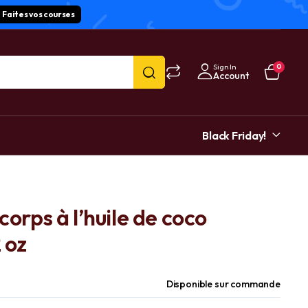
Faites vos courses
Sign In
0
Account
Black Friday!
corps à l’huile de coco
 oz
Disponible sur commande