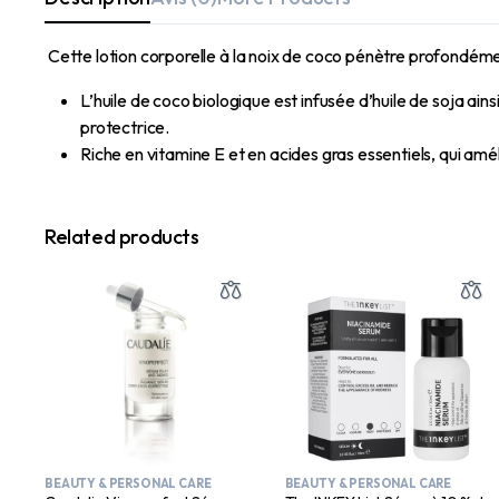
Cette lotion corporelle à la noix de coco pénètre profondément
L’huile de coco biologique est infusée d’huile de soja ains
protectrice.
Riche en vitamine E et en acides gras essentiels, qui amél
Related products
BEAUTY & PERSONAL CARE
BEAUTY & PERSONAL CARE