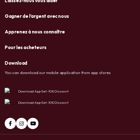
Laissez-nous vous aider
Gagner de l’argent avec nous
Apprenez à nous connaître
Pour les acheteurs
Download
You can download our mobile application from app stores
Download App Get -10% Discount
Download App Get -10% Discount