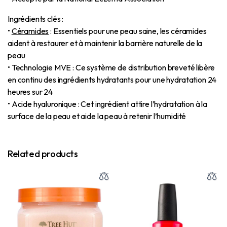
Ingrédients clés :
•
Céramides
: Essentiels pour une peau saine, les céramides
aident à restaurer et à maintenir la barrière naturelle de la
peau
•
Technologie MVE
: Ce système de distribution breveté libère
en continu des ingrédients hydratants pour une hydratation 24
heures sur 24
•
Acide hyaluronique
: Cet ingrédient attire l’hydratation à la
surface de la peau et aide la peau à retenir l’humidité
Related products