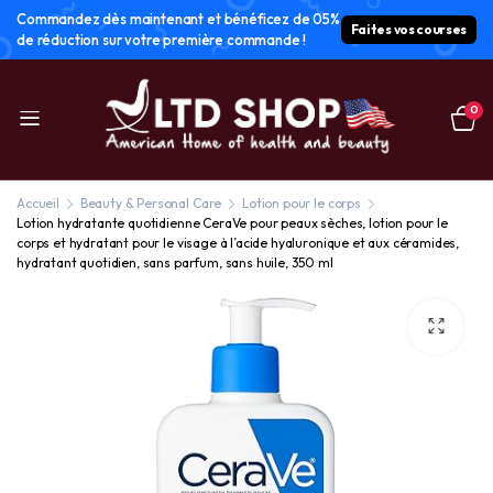
Commandez dès maintenant et bénéficez de 05%
Faites vos courses
de réduction sur votre première commande !
0
Accueil
Beauty & Personal Care
Lotion pour le corps
Lotion hydratante quotidienne CeraVe pour peaux sèches, lotion pour le
corps et hydratant pour le visage à l’acide hyaluronique et aux céramides,
hydratant quotidien, sans parfum, sans huile, 350 ml