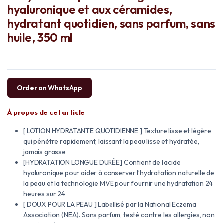
hyaluronique et aux céramides,
hydratant quotidien, sans parfum, sans
huile, 350 ml
Order on WhatsApp
À propos de cet article
[ LOTION HYDRATANTE QUOTIDIENNE ] Texture lisse et légère
qui pénètre rapidement, laissant la peau lisse et hydratée,
jamais grasse
[HYDRATATION LONGUE DURÉE] Contient de l’acide
hyaluronique pour aider à conserver l’hydratation naturelle de
la peau et la technologie MVE pour fournir une hydratation 24
heures sur 24
[ DOUX POUR LA PEAU ] Labellisé par la National Eczema
Association (NEA). Sans parfum, testé contre les allergies, non