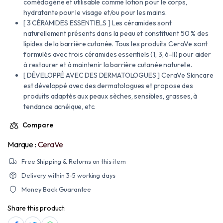
comédogène et utilisable comme lotion pour le corps,
hydratante pour le visage et/ou pour les mains.
[ 3 CÉRAMIDES ESSENTIELS ] Les céramides sont
naturellement présents dans la peau et constituent 50 % des
lipides de la barrière cutanée. Tous les produits CeraVe sont
formulés avec trois céramides essentiels (1, 3, 6-II) pour aider
à restaurer et à maintenir la barrière cutanée naturelle.
[ DÉVELOPPÉ AVEC DES DERMATOLOGUES ] CeraVe Skincare
est développé avec des dermatologues et propose des
produits adaptés aux peaux sèches, sensibles, grasses, à
tendance acnéique, etc.
Compare
Marque :
CeraVe
Free Shipping & Returns on this item
Delivery within 3-5 working days
Money Back Guarantee
Share this product: