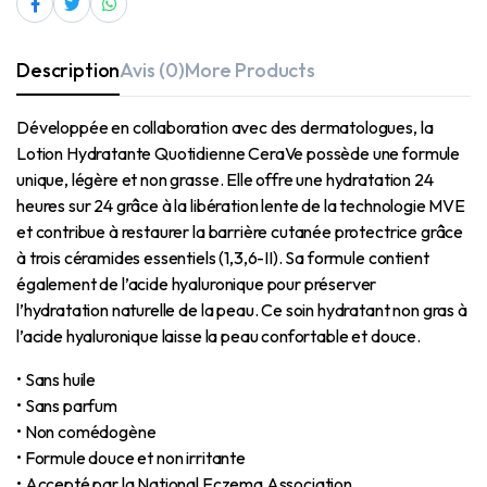
Description
Avis (0)
More Products
Développée en collaboration avec des dermatologues, la
Lotion Hydratante Quotidienne CeraVe possède une formule
unique, légère et non grasse. Elle offre une hydratation 24
heures sur 24 grâce à la libération lente de la technologie MVE
et contribue à restaurer la barrière cutanée protectrice grâce
à trois céramides essentiels (1,3,6-II). Sa formule contient
également de l’acide hyaluronique pour préserver
l’hydratation naturelle de la peau. Ce soin hydratant non gras à
l’acide hyaluronique laisse la peau confortable et douce.
• Sans huile
• Sans parfum
• Non comédogène
• Formule douce et non irritante
• Accepté par la National Eczema Association