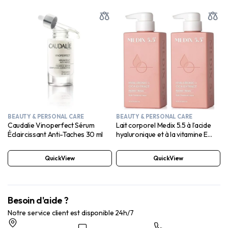
BEAUTY & PERSONAL CARE
BEAUTY & PERSONAL CARE
Caudalie Vinoperfect Sérum
Lait corporel Medix 5.5 à l’acide
Éclaircissant Anti-Taches 30 ml
hyaluronique et à la vitamine E
pour femme
QuickView
QuickView
Besoin d'aide ?
Notre service client est disponible 24h/7