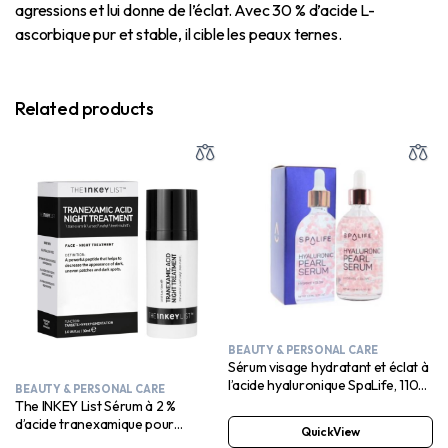
agressions et lui donne de l’éclat. Avec 30 % d’acide L-
ascorbique pur et stable, il cible les peaux ternes.
Related products
BEAUTY & PERSONAL CARE
Sérum visage hydratant et éclat à
l’acide hyaluronique SpaLife, 110
BEAUTY & PERSONAL CARE
ml
The INKEY List Sérum à 2 %
d’acide tranexamique pour
QuickView
réduire l’hyperpigmentation et