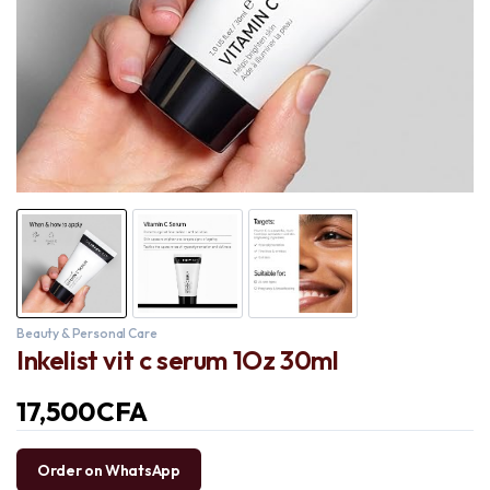
Beauty & Personal Care
Inkelist vit c serum 1Oz 30ml
17,500
CFA
Order on WhatsApp