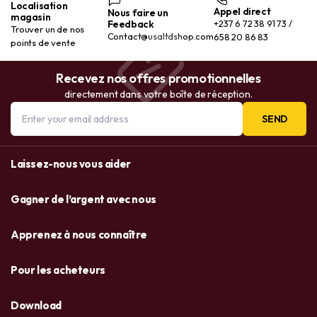
Localisation
Appel direct
Nous faire un
magasin
Feedback
+237 6 72 38 91 73 /
Trouver un de nos
Contact@usaltdshop.com
658 20 86 83
points de vente
Recevez nos offres promotionnelles
directement dans votre boîte de réception.
SEND
Laissez-nous vous aider
Gagner de l’argent avec nous
Apprenez à nous connaître
Pour les acheteurs
Download