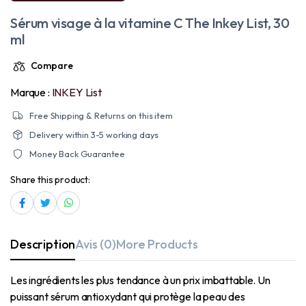
Sérum visage à la vitamine C The Inkey List, 30
ml
Compare
Marque :
INKEY List
Free Shipping & Returns on this item
Delivery within 3-5 working days
Money Back Guarantee
Share this product:
Description
Avis (0)
More Products
Les ingrédients les plus tendance à un prix imbattable. Un
puissant sérum antioxydant qui protège la peau des