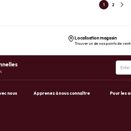
1
2
Localisation magasin
Trouver un de nos points de ven
nnelles
n.
avec nous
Apprenez à nous connaître
Pour les 