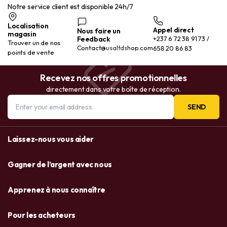
Notre service client est disponible 24h/7
Localisation
Appel direct
Nous faire un
magasin
Feedback
+237 6 72 38 91 73 /
Trouver un de nos
Contact@usaltdshop.com
658 20 86 83
points de vente
Recevez nos offres promotionnelles
directement dans votre boîte de réception.
SEND
Laissez-nous vous aider
Gagner de l’argent avec nous
Apprenez à nous connaître
Pour les acheteurs