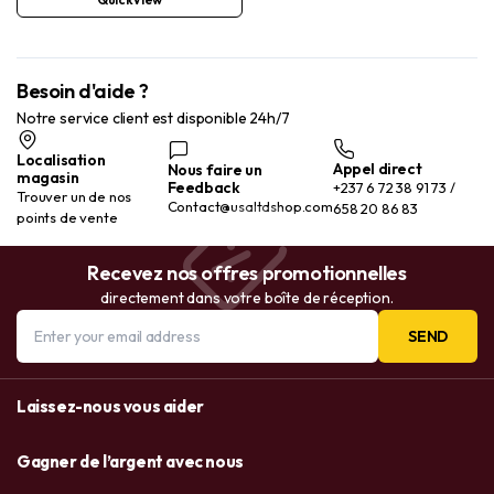
Besoin d'aide ?
Notre service client est disponible 24h/7
Localisation
Appel direct
Nous faire un
magasin
Feedback
+237 6 72 38 91 73 /
Trouver un de nos
Contact@usaltdshop.com
658 20 86 83
points de vente
Recevez nos offres promotionnelles
directement dans votre boîte de réception.
SEND
Laissez-nous vous aider
Gagner de l’argent avec nous