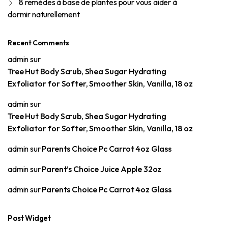
8 remèdes à base de plantes pour vous aider à
dormir naturellement
Recent Comments
admin
sur
Tree Hut Body Scrub, Shea Sugar Hydrating
Exfoliator for Softer, Smoother Skin, Vanilla, 18 oz
admin
sur
Tree Hut Body Scrub, Shea Sugar Hydrating
Exfoliator for Softer, Smoother Skin, Vanilla, 18 oz
admin
sur
Parents Choice Pc Carrot 4oz Glass
admin
sur
Parent’s Choice Juice Apple 32oz
admin
sur
Parents Choice Pc Carrot 4oz Glass
Post Widget