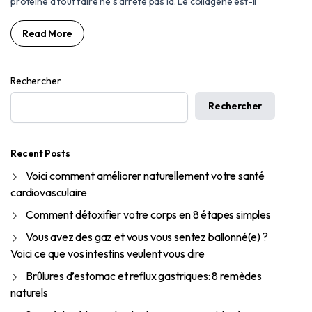
protéine à tout faire ne s’arrête pas là. Le collagène est-il
Read More
Rechercher
Rechercher
Recent Posts
Voici comment améliorer naturellement votre santé
cardiovasculaire
Comment détoxifier votre corps en 8 étapes simples
Vous avez des gaz et vous vous sentez ballonné(e) ?
Voici ce que vos intestins veulent vous dire
Brûlures d’estomac et reflux gastriques: 8 remèdes
naturels