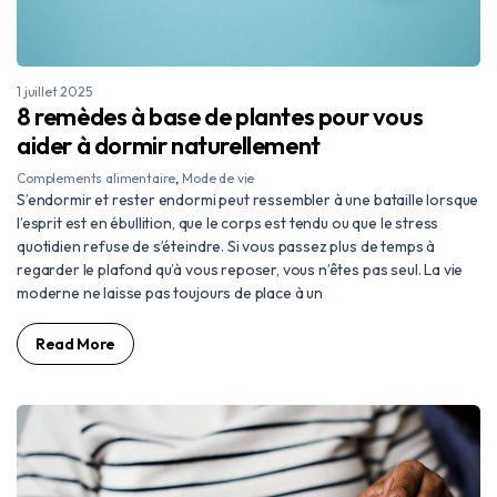
1 juillet 2025
8 remèdes à base de plantes pour vous
aider à dormir naturellement
Complements alimentaire
,
Mode de vie
S’endormir et rester endormi peut ressembler à une bataille lorsque
l’esprit est en ébullition, que le corps est tendu ou que le stress
quotidien refuse de s’éteindre. Si vous passez plus de temps à
regarder le plafond qu’à vous reposer, vous n’êtes pas seul. La vie
moderne ne laisse pas toujours de place à un
Read More