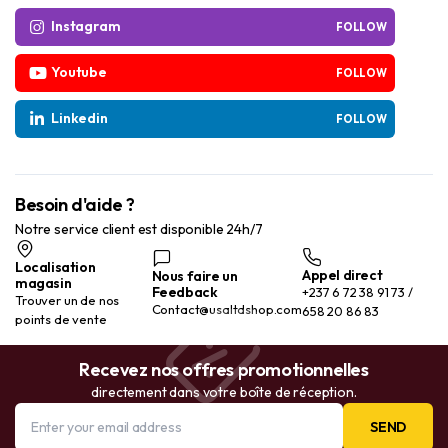
Instagram
FOLLOW
Youtube
FOLLOW
Linkedin
FOLLOW
Besoin d'aide ?
Notre service client est disponible 24h/7
Localisation
Appel direct
Nous faire un
magasin
Feedback
+237 6 72 38 91 73 /
Trouver un de nos
Contact@usaltdshop.com
658 20 86 83
points de vente
Recevez nos offres promotionnelles
directement dans votre boîte de réception.
SEND