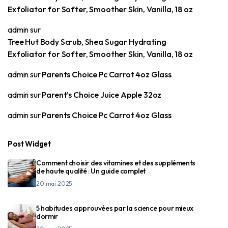
Exfoliator for Softer, Smoother Skin, Vanilla, 18 oz
admin
sur
Tree Hut Body Scrub, Shea Sugar Hydrating
Exfoliator for Softer, Smoother Skin, Vanilla, 18 oz
admin
sur
Parents Choice Pc Carrot 4oz Glass
admin
sur
Parent’s Choice Juice Apple 32oz
admin
sur
Parents Choice Pc Carrot 4oz Glass
Post Widget
Comment choisir des vitamines et des suppléments
de haute qualité : Un guide complet
20 mai 2025
5 habitudes approuvées par la science pour mieux
dormir