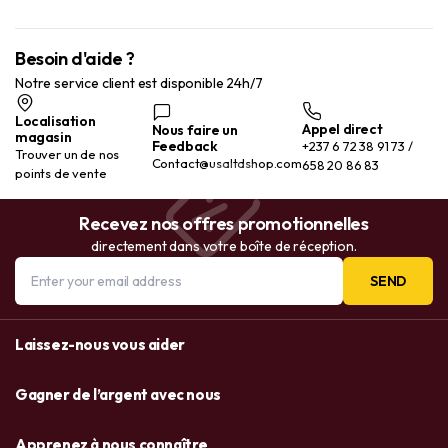
Besoin d'aide ?
Notre service client est disponible 24h/7
Localisation
Appel direct
Nous faire un
magasin
Feedback
+237 6 72 38 91 73 /
Trouver un de nos
Contact@usaltdshop.com
658 20 86 83
points de vente
Recevez nos offres promotionnelles
directement dans votre boîte de réception.
SEND
Laissez-nous vous aider
Gagner de l’argent avec nous
Apprenez à nous connaître