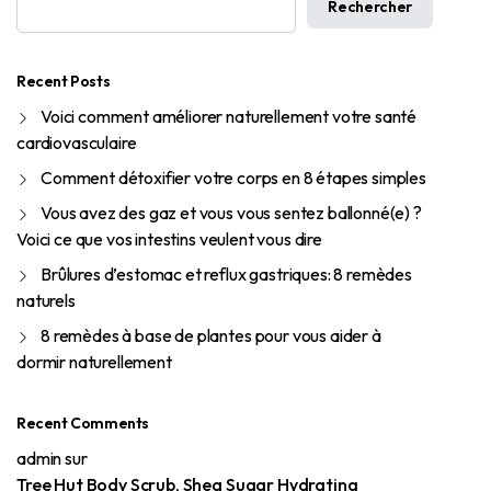
Rechercher
Recent Posts
Voici comment améliorer naturellement votre santé
cardiovasculaire
Comment détoxifier votre corps en 8 étapes simples
Vous avez des gaz et vous vous sentez ballonné(e) ?
Voici ce que vos intestins veulent vous dire
Brûlures d’estomac et reflux gastriques: 8 remèdes
naturels
8 remèdes à base de plantes pour vous aider à
dormir naturellement
Recent Comments
admin
sur
Tree Hut Body Scrub, Shea Sugar Hydrating