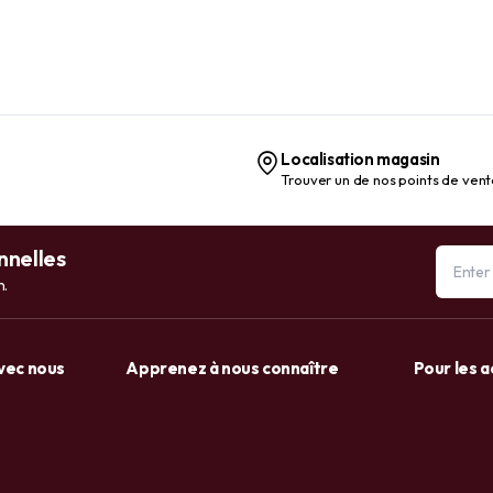
Localisation magasin
Trouver un de nos points de ven
nnelles
n.
avec nous
Apprenez à nous connaître
Pour les 