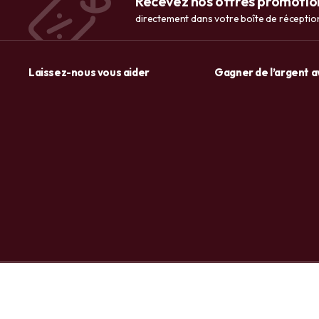
Recevez nos offres promotio
directement dans votre boîte de réceptio
Laissez-nous vous aider
Gagner de l’argent 