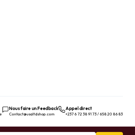
Nous faire un Feedback
Appel direct
te
Contact@usaltdshop.com
+237 6 72 38 91 73 / 658 20 86 83