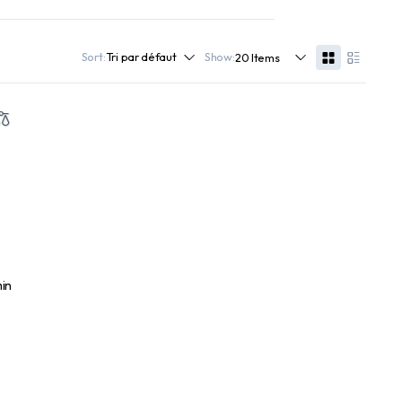
Sort:
Show: