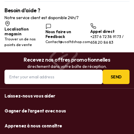
Besoin d'aide ?
Notre service client est disponible 24h/7
Localisation
Appel direct
Nous faire un
magasin
Feedback
+237 6 72 38 91 73 /
Trouver un de nos
Contact@usaltdshop.com
658 20 86 83
points de vente
Recevez nos offres promotionnelles
directement dans votre boîte de réception.
SEND
Laissez-nous vous aider
Gagner de l’argent avec nous
Apprenez à nous connaître