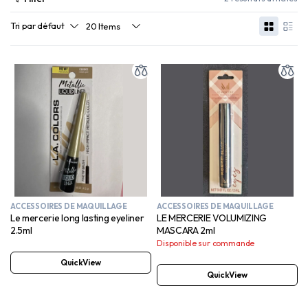
ACCESSOIRES DE MAQUILLAGE
ACCESSOIRES DE MAQUILLAGE
Le mercerie long lasting eyeliner
LE MERCERIE VOLUMIZING
2.5ml
MASCARA 2ml
Disponible sur commande
QuickView
QuickView