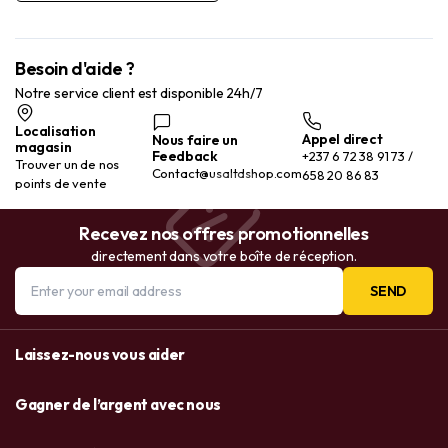
remplacement de brosse, vitalité
Besoin d'aide ?
Notre service client est disponible 24h/7
Localisation
Appel direct
Nous faire un
magasin
Feedback
+237 6 72 38 91 73 /
Trouver un de nos
Contact@usaltdshop.com
658 20 86 83
points de vente
Recevez nos offres promotionnelles
directement dans votre boîte de réception.
SEND
Laissez-nous vous aider
Gagner de l’argent avec nous