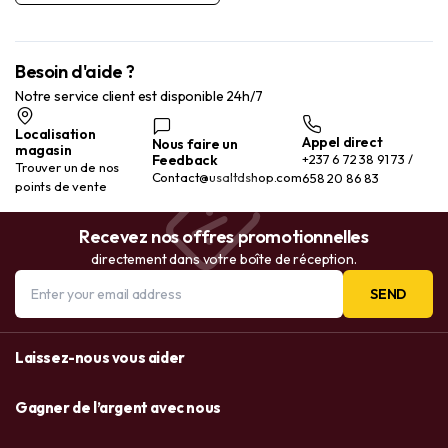
Besoin d'aide ?
Notre service client est disponible 24h/7
Localisation
Appel direct
Nous faire un
magasin
Feedback
+237 6 72 38 91 73 /
Trouver un de nos
Contact@usaltdshop.com
658 20 86 83
points de vente
Recevez nos offres promotionnelles
directement dans votre boîte de réception.
SEND
Laissez-nous vous aider
Gagner de l’argent avec nous