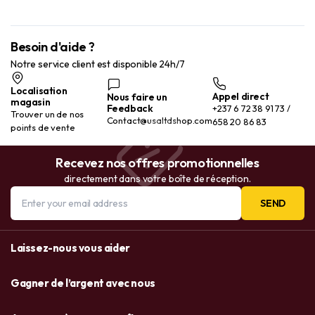
Besoin d'aide ?
Notre service client est disponible 24h/7
Localisation
Appel direct
Nous faire un
magasin
Feedback
+237 6 72 38 91 73 /
Trouver un de nos
Contact@usaltdshop.com
658 20 86 83
points de vente
Recevez nos offres promotionnelles
directement dans votre boîte de réception.
SEND
Laissez-nous vous aider
Gagner de l’argent avec nous