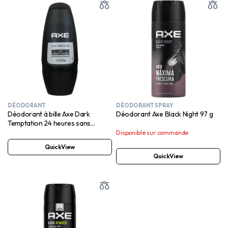
DÉODORANT
DÉODORANT SPRAY
Déodorant à bille Axe Dark
Déodorant Axe Black Night 97 g
Temptation 24 heures sans
aluminium
Disponible sur commande
QuickView
QuickView