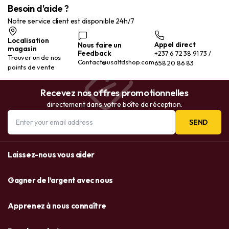
Besoin d'aide ?
Notre service client est disponible 24h/7
Localisation
Appel direct
Nous faire un
magasin
Feedback
+237 6 72 38 91 73 /
Trouver un de nos
Contact@usaltdshop.com
658 20 86 83
points de vente
Recevez nos offres promotionnelles
directement dans votre boîte de réception.
SEND
Laissez-nous vous aider
Gagner de l’argent avec nous
Apprenez à nous connaître