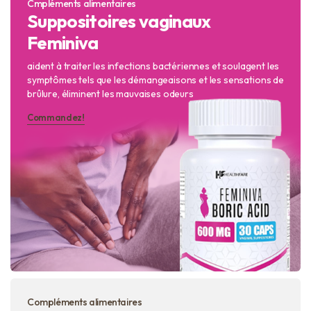
Cmpléments alimentaires
Suppositoires vaginaux
Feminiva
aident à traiter les infections bactériennes et soulagent les
symptômes tels que les démangeaisons et les sensations de
brûlure, éliminent les mauvaises odeurs
Commandez!
Compléments alimentaires