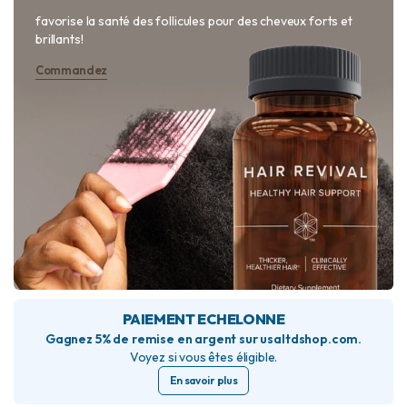
favorise la santé des follicules pour des cheveux forts et
brillants!
Commandez
PAIEMENT ECHELONNE
Gagnez 5% de remise en argent sur usaltdshop.com.
Voyez si vous êtes éligible.
En savoir plus