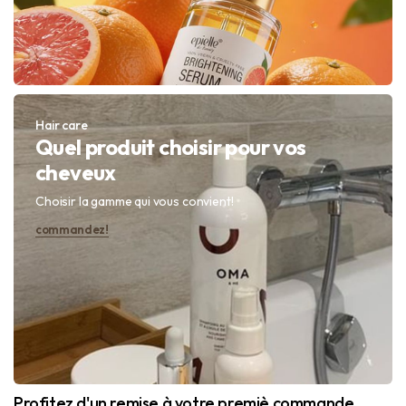
Hair care
Quel produit choisir pour vos
cheveux
Choisir la gamme qui vous convient!
commandez!
Profitez d'un remise à votre premiè commande