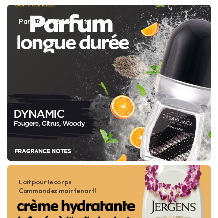
Parfums & Déodorants
Lait pour le corps
Commandez maintenant!