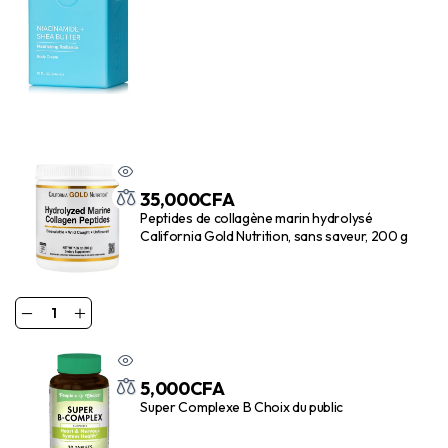
visage et le corps
35,000
CFA
Peptides de collagène marin hydrolysé
California Gold Nutrition, sans saveur, 200 g
5,000
CFA
Super Complexe B Choix du public