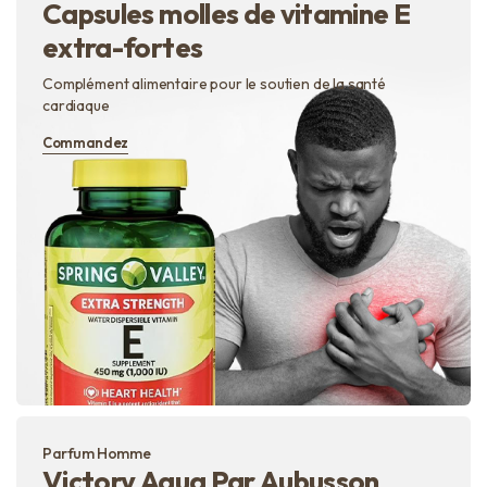
Capsules molles de vitamine E
extra-fortes
Complément alimentaire pour le soutien de la santé
cardiaque
Commandez
Parfum Homme
Victory Aqua Par Aubusson