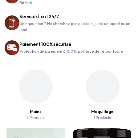
fidélité.
Service client 24/7
Une question ? Ne cherchez pas plus loin, juste un appel ou un
mail
Paiement 100% sécurisé
Protection du paiement à 100%, politique de retour facile
Parfums
Visage
107 Products
15 Products