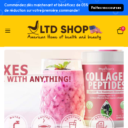
Commandez dès maintenant et bénéficez de 05%
Faites vos courses
de réduction sur votre première commande !
0