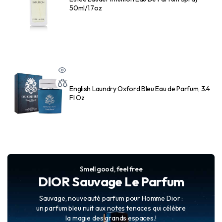
50ml/1.7oz
English Laundry Oxford Bleu Eau de Parfum, 3.4
Fl Oz
Smell good, feel free
DIOR Sauvage Le Parfum
Sauvage, nouveauté parfum pour Homme Dior :
un parfum bleu nuit aux notes tenaces qui célèbre
la magie des grands espaces.!