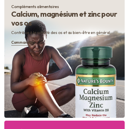
Compléments alimentaires
Calcium, magnésium et zinc pour
vos os
Contribue à la solidité des os et au bien-être en général
Commandez!