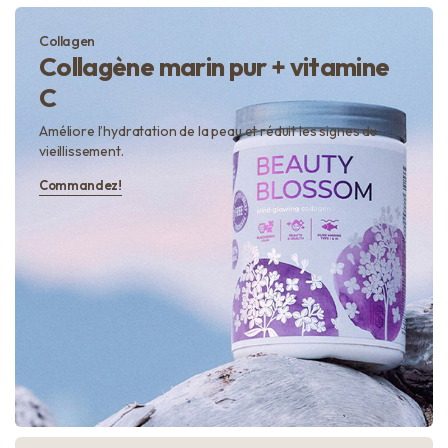
Collagen
Collagène marin pur + vitamine
C
Améliore l’hydratation de la peau et réduit les signes du
vieillissement.
Commandez!