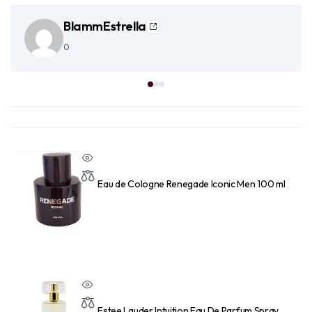
BlammEstrella
0
Eau de Cologne Renegade Iconic Men 100 ml
Estee Lauder Intuition Eau De Parfum Spray