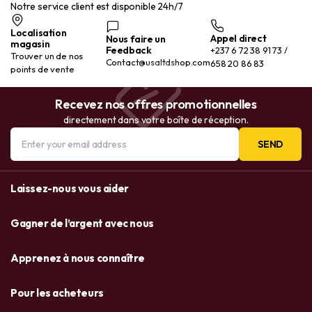
Notre service client est disponible 24h/7
Localisation
Appel direct
Nous faire un
magasin
Feedback
+237 6 72 38 91 73 /
Trouver un de nos
Contact@usaltdshop.com
658 20 86 83
points de vente
Recevez nos offres promotionnelles
directement dans votre boîte de réception.
SEND
Laissez-nous vous aider
Gagner de l’argent avec nous
Apprenez à nous connaître
Pour les acheteurs