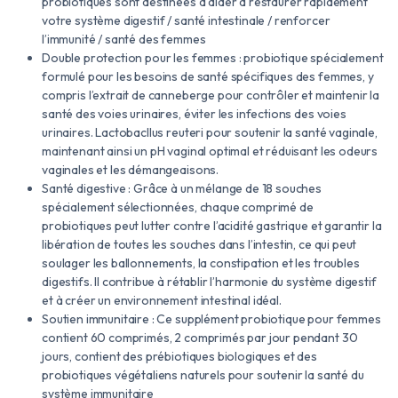
probiotiques sont destinées à aider à restaurer rapidement
votre système digestif / santé intestinale / renforcer
l’immunité / santé des femmes
Double protection pour les femmes : probiotique spécialement
formulé pour les besoins de santé spécifiques des femmes, y
compris l’extrait de canneberge pour contrôler et maintenir la
santé des voies urinaires, éviter les infections des voies
urinaires. Lactobacllus reuteri pour soutenir la santé vaginale,
maintenant ainsi un pH vaginal optimal et réduisant les odeurs
vaginales et les démangeaisons.
Santé digestive : Grâce à un mélange de 18 souches
spécialement sélectionnées, chaque comprimé de
probiotiques peut lutter contre l’acidité gastrique et garantir la
libération de toutes les souches dans l’intestin, ce qui peut
soulager les ballonnements, la constipation et les troubles
digestifs. Il contribue à rétablir l’harmonie du système digestif
et à créer un environnement intestinal idéal.
Soutien immunitaire : Ce supplément probiotique pour femmes
contient 60 comprimés, 2 comprimés par jour pendant 30
jours, contient des prébiotiques biologiques et des
probiotiques végétaliens naturels pour soutenir la santé du
système immunitaire