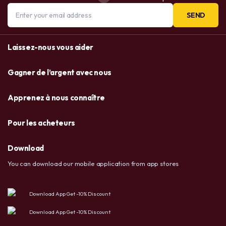
SEND
Laissez-nous vous aider
Gagner de l’argent avec nous
Apprenez à nous connaître
Pour les acheteurs
Download
You can download our mobile application from app stores
Download App Get -10% Discount
Download App Get -10% Discount