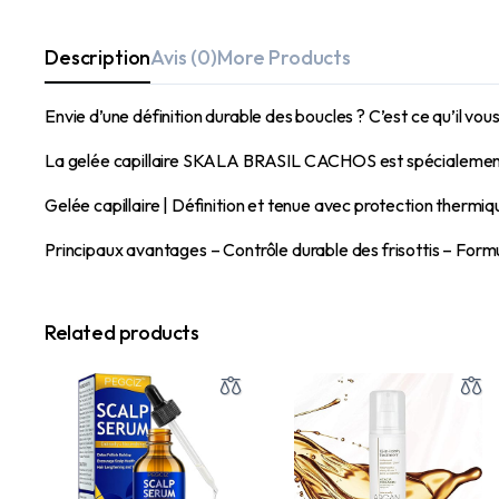
Description
Avis (0)
More Products
Envie d’une définition durable des boucles ? C’est ce qu’il vous 
La gelée capillaire SKALA BRASIL CACHOS est spécialement co
Gelée capillaire | Définition et tenue avec protection thermiq
Principaux avantages – Contrôle durable des frisottis – Form
Related products