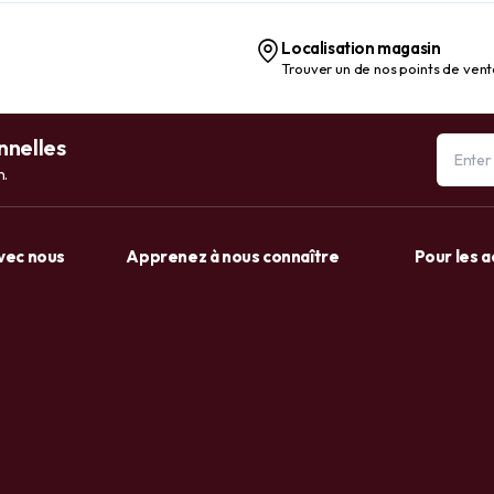
Localisation magasin
Trouver un de nos points de ven
nnelles
n.
avec nous
Apprenez à nous connaître
Pour les 