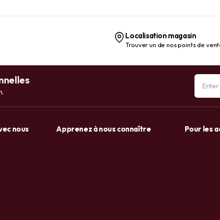
Localisation magasin
Trouver un de nos points de ven
nnelles
n.
avec nous
Apprenez à nous connaître
Pour les 