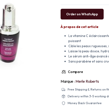
Order on WhatsApp
À propos de cet article
La vitamine C éclaircissan
puissant
Cible les peaux rugueuses, 
Laisse la peau douce, hydr
Le sérum anti-âge avancé 
Sans parabène et sans cru
Compare
Marque :
Merle Roberts
Free Shipping & Returns on th
Delivery within 3-5 working 
Money Back Guarantee