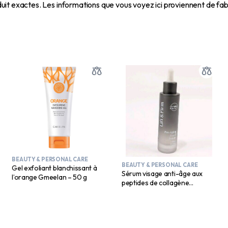
uit exactes.
Les informations que vous voyez ici proviennent de fabr
BEAUTY & PERSONAL CARE
BEAUTY & PERSONAL CARE
Gel exfoliant blanchissant à
Sérum visage anti-âge aux
l’orange Gmeelan – 50 g
peptides de collagène
Complete Beauty