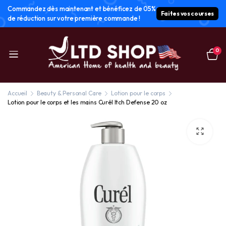
Commandez dès maintenant et bénéficez de 05%
Faites vos courses
de réduction sur votre première commande !
0
Accueil
Beauty & Personal Care
Lotion pour le corps
Lotion pour le corps et les mains Curél Itch Defense 20 oz