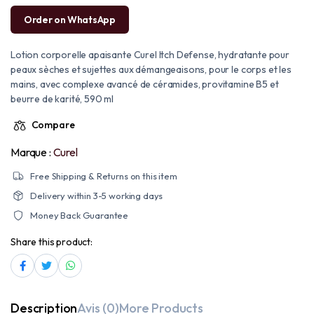
Order on WhatsApp
Lotion corporelle apaisante Curel Itch Defense, hydratante pour
peaux sèches et sujettes aux démangeaisons, pour le corps et les
mains, avec complexe avancé de céramides, provitamine B5 et
beurre de karité, 590 ml
Compare
Marque :
Curel
Free Shipping & Returns on this item
Delivery within 3-5 working days
Money Back Guarantee
Share this product:
Description
Avis (0)
More Products