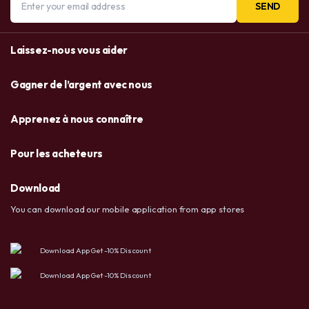
SEND
Laissez-nous vous aider
Gagner de l’argent avec nous
Apprenez à nous connaître
Pour les acheteurs
Download
You can download our mobile application from app stores
Download App Get -10% Discount
Download App Get -10% Discount