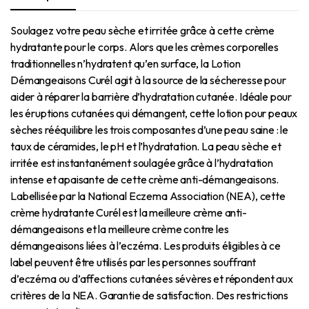
Soulagez votre peau sèche et irritée grâce à cette crème
hydratante pour le corps. Alors que les crèmes corporelles
traditionnelles n’hydratent qu’en surface, la Lotion
Démangeaisons Curél agit à la source de la sécheresse pour
aider à réparer la barrière d’hydratation cutanée. Idéale pour
les éruptions cutanées qui démangent, cette lotion pour peaux
sèches rééquilibre les trois composantes d’une peau saine : le
taux de céramides, le pH et l’hydratation. La peau sèche et
irritée est instantanément soulagée grâce à l’hydratation
intense et apaisante de cette crème anti-démangeaisons.
Labellisée par la National Eczema Association (NEA), cette
crème hydratante Curél est la meilleure crème anti-
démangeaisons et la meilleure crème contre les
démangeaisons liées à l’eczéma. Les produits éligibles à ce
label peuvent être utilisés par les personnes souffrant
d’eczéma ou d’affections cutanées sévères et répondent aux
critères de la NEA. Garantie de satisfaction. Des restrictions