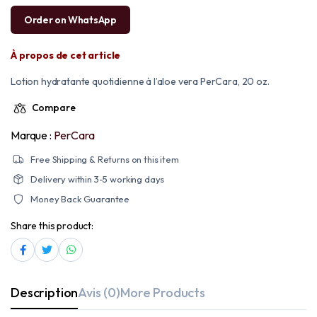
Order on WhatsApp
À propos de cet article
Lotion hydratante quotidienne à l’aloe vera PerCara, 20 oz.
Compare
Marque :
PerCara
Free Shipping & Returns on this item
Delivery within 3-5 working days
Money Back Guarantee
Share this product:
Description
Avis (0)
More Products