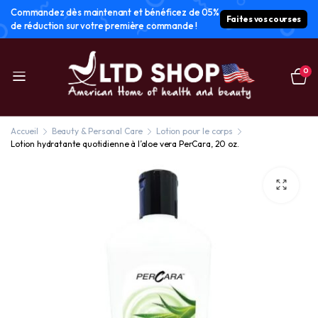
Commandez dès maintenant et bénéficez de 05%
Faites vos courses
de réduction sur votre première commande !
0
Accueil
Beauty & Personal Care
Lotion pour le corps
Lotion hydratante quotidienne à l’aloe vera PerCara, 20 oz.