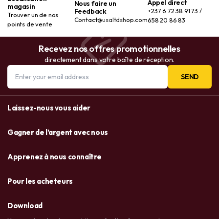
Appel direct
Nous faire un
magasin
Feedback
+237 6 72 38 91 73 /
Trouver un de nos
Contact@usaltdshop.com
658 20 86 83
points de vente
Recevez nos offres promotionnelles
directement dans votre boîte de réception.
SEND
Laissez-nous vous aider
Gagner de l’argent avec nous
Apprenez à nous connaître
Pour les acheteurs
Download