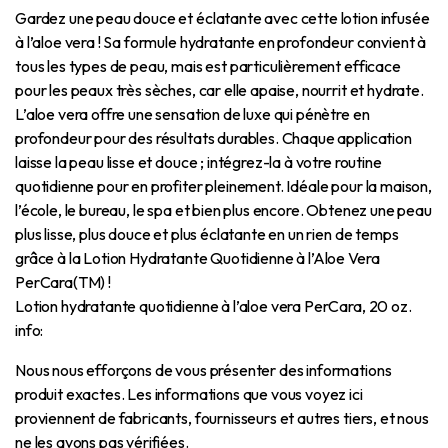
Gardez une peau douce et éclatante avec cette lotion infusée
à l’aloe vera ! Sa formule hydratante en profondeur convient à
tous les types de peau, mais est particulièrement efficace
pour les peaux très sèches, car elle apaise, nourrit et hydrate.
L’aloe vera offre une sensation de luxe qui pénètre en
profondeur pour des résultats durables. Chaque application
laisse la peau lisse et douce ; intégrez-la à votre routine
quotidienne pour en profiter pleinement. Idéale pour la maison,
l’école, le bureau, le spa et bien plus encore. Obtenez une peau
plus lisse, plus douce et plus éclatante en un rien de temps
grâce à la Lotion Hydratante Quotidienne à l’Aloe Vera
PerCara(TM) !
Lotion hydratante quotidienne à l’aloe vera PerCara, 20 oz.
info:
Nous nous efforçons de vous présenter des informations
produit exactes.
Les informations que vous voyez ici
proviennent de fabricants, fournisseurs et autres tiers, et nous
ne les avons pas vérifiées.